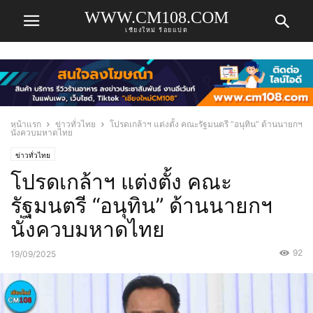
WWW.CM108.COM
เชียงใหม่ ร้อยแปด
หน้าแรก
ข่าวทั่วไทย
โปรดเกล้าฯ แต่งตั้ง คณะรัฐมนตรี “อนุทิน” ด้านนายกฯ
นั่งควบมหาดไทย
ข่าวทั่วไทย
โปรดเกล้าฯ แต่งตั้ง คณะ
รัฐมนตรี “อนุทิน” ด้านนายกฯ
นั่งควบมหาดไทย
92
19/09/2025