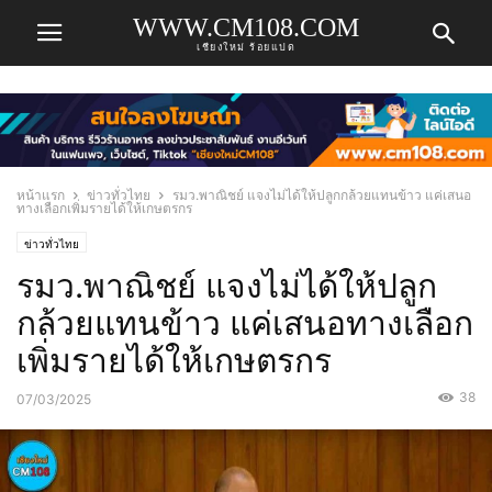
WWW.CM108.COM
เชียงใหม่ ร้อยแปด
หน้าแรก
ข่าวทั่วไทย
รมว.พาณิชย์ แจงไม่ได้ให้ปลูกกล้วยแทนข้าว แค่เสนอ
ทางเลือกเพิ่มรายได้ให้เกษตรกร
ข่าวทั่วไทย
รมว.พาณิชย์ แจงไม่ได้ให้ปลูก
กล้วยแทนข้าว แค่เสนอทางเลือก
เพิ่มรายได้ให้เกษตรกร
38
07/03/2025