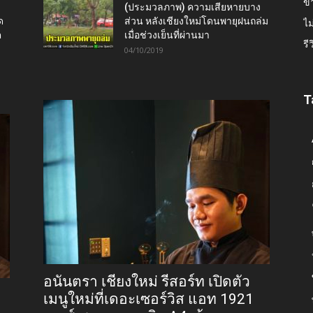
ข่
(ประมวลภาพ) ความเสียหายบาง
ด
ส่วน หลังเชียงใหม่โดนพายุฝนถล่ม
ไม
ต
เมื่อช่วงเย็นที่ผ่านมา
รี
04/10/2019
T
อนันตรา เชียงใหม่ รีสอร์ท เปิดตัว
เมนูใหม่ที่เดอะเซอร์วิส แอท 1921