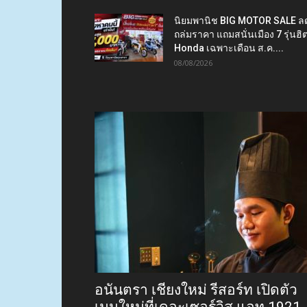
นิยมพานิช BIG MOTOR SALE ล
ถล่มราคา แถมสนั่นเมือง 7 รุ่นฮิ
Honda เฉพาะเดือน ส.ค....
08/08/2026
อนันตรา เชียงใหม่ รีสอร์ท เปิดตัว
เมนูใหม่ที่เดอะเซอร์วิส แอท 1921