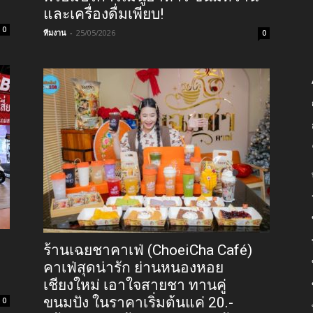
และเครื่องดื่มเพียบ!
0
ทีมงาน
-
25/05/2026
0
ร้านเฉยชาคาเฟ่ (ChoeiCha Café)
คาเฟ่สุดน่ารัก ย่านหนองหอย
เชียงใหม่ เอาใจสายชา ทานคู่
ขนมปัง ในราคาเริ่มต้นแค่ 20.-
0