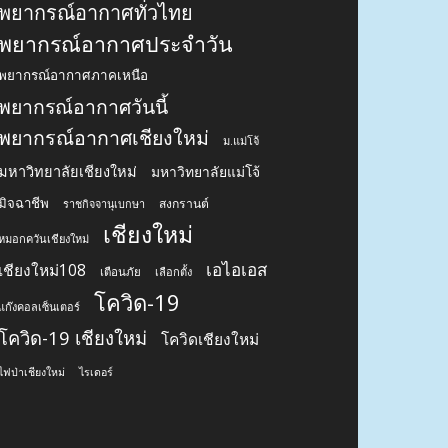
พยากรณ์อากาศทั่วไทย
พยากรณ์อากาศประจำวัน
พยากรณ์อากาศภาคเหนือ
พยากรณ์อากาศวันนี้
พยากรณ์อากาศเชียงใหม่
ม.แม่โจ้
มหาวิทยาลัยเชียงใหม่
มหาวิทยาลัยแม่โจ้
มิจฉาชีพ
สงกรานต์
ราชกิจจานุเบกษา
เชียงใหม่
หมอกควันเชียงใหม่
เอไอเอส
เชียงใหม่108
เตือนภัย
เลือกตั้ง
โควิด-19
แก๊งคอลเซ็นเตอร์
โควิด-19 เชียงใหม่
โควิดเชียงใหม่
ไฟป่าเชียงใหม่
ไรเดอร์