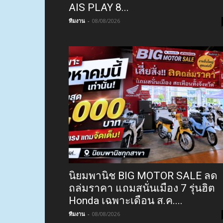
AIS PLAY 8...
ทีมงาน
-
08/08/2026
นิยมพานิช BIG MOTOR SALE ลด
ถล่มราคา แถมสนั่นเมือง 7 รุ่นฮิต
Honda เฉพาะเดือน ส.ค....
ทีมงาน
-
08/08/2026