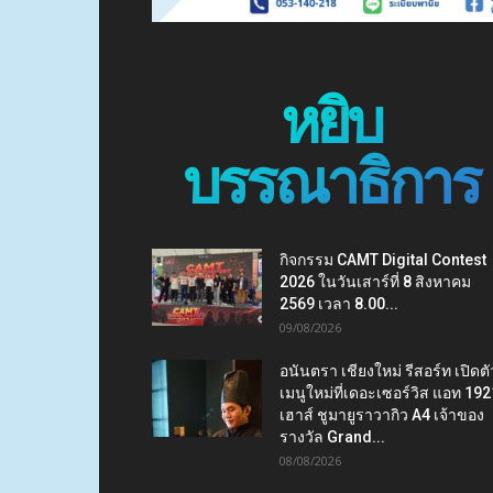
หยิบ
บรรณาธิการ
กิจกรรม CAMT Digital Contest
2026 ในวันเสาร์ที่ 8 สิงหาคม
2569 เวลา 8.00...
09/08/2026
อนันตรา เชียงใหม่ รีสอร์ท เปิดตั
เมนูใหม่ที่เดอะเซอร์วิส แอท 192
เฮาส์ ชูมายูราวากิว A4 เจ้าของ
รางวัล Grand...
08/08/2026