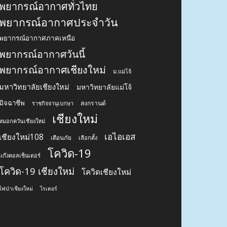
พยากรณ์อากาศทั่วไทย
พยากรณ์อากาศประจำวัน
พยากรณ์อากาศภาคเหนือ
พยากรณ์อากาศวันนี้
พยากรณ์อากาศเชียงใหม่
ม.แม่โจ้
มหาวิทยาลัยเชียงใหม่
มหาวิทยาลัยแม่โจ้
มิจฉาชีพ
สงกรานต์
ราชกิจจานุเบกษา
เชียงใหม่
หมอกควันเชียงใหม่
เอไอเอส
เชียงใหม่108
เตือนภัย
เลือกตั้ง
โควิด-19
แก๊งคอลเซ็นเตอร์
โควิด-19 เชียงใหม่
โควิดเชียงใหม่
ไฟป่าเชียงใหม่
ไรเดอร์