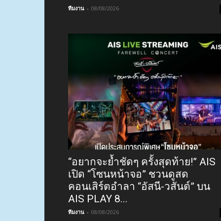
ทีมงาน
-
08/08/2026
“อยากจะย้ำชัดๆ ครั้งสุดท้าย!” AIS
เปิด “โซนหน้าจอ” ชวนดูสด
คอนเสิร์ตอำลา “อัสนี-วสันต์” บน
AIS PLAY 8...
ทีมงาน
-
08/08/2026