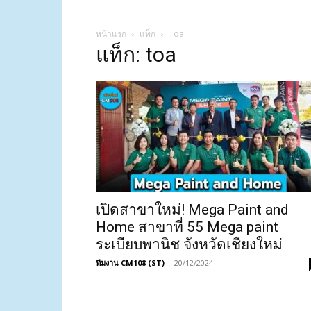
หน้าแรก
แท็ก
Toa
แท็ก: toa
เปิดสาขาใหม่! Mega Paint and
Home สาขาที่ 55 Mega paint
ระเบียบพานิช จังหวัดเชียงใหม่
ทีมงาน CM108 (ST)
-
20/12/2024