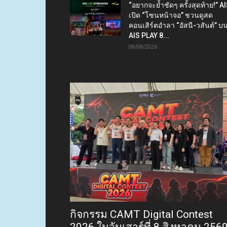
“อยากจะย้ำชัดๆ ครั้งสุดท้าย!” A
เปิด “โซนหน้าจอ” ชวนดูสด
คอนเสิร์ตอำลา “อัสนี-วสันต์” บ
AIS PLAY 8...
08/08/2026
กิจกรรม CAMT Digital Contest
2026 ในวันเสาร์ที่ 8 สิงหาคม 256