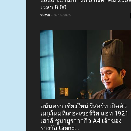
เวลา 8.00...
ทีมงาน
-
09/08/2026
อนันตรา เชียงใหม่ รีสอร์ท เปิดตัว
เมนูใหม่ที่เดอะเซอร์วิส แอท 1921
เฮาส์ ชูมายูราวากิว A4 เจ้าของ
รางวัล Grand...