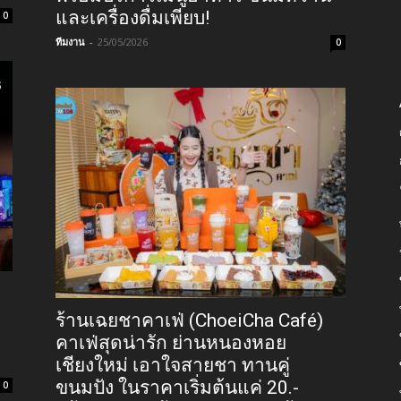
และเครื่องดื่มเพียบ!
0
ทีมงาน
-
25/05/2026
0
ร้านเฉยชาคาเฟ่ (ChoeiCha Café)
คาเฟ่สุดน่ารัก ย่านหนองหอย
เชียงใหม่ เอาใจสายชา ทานคู่
ขนมปัง ในราคาเริ่มต้นแค่ 20.-
0