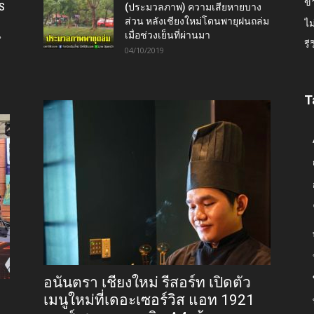
ข่
IS
(ประมวลภาพ) ความเสียหายบาง
ส่วน หลังเชียงใหม่โดนพายุฝนถล่ม
ไม
น
เมื่อช่วงเย็นที่ผ่านมา
รี
04/10/2019
T
อนันตรา เชียงใหม่ รีสอร์ท เปิดตัว
เมนูใหม่ที่เดอะเซอร์วิส แอท 1921
9