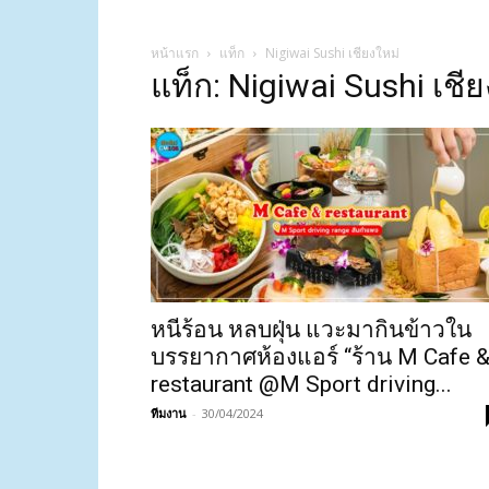
หน้าแรก
แท็ก
Nigiwai Sushi เชียงใหม่
แท็ก: Nigiwai Sushi เชี
หนีร้อน หลบฝุ่น แวะมากินข้าวใน
บรรยากาศห้องแอร์ “ร้าน M Cafe 
restaurant @‌M Sport driving...
ทีมงาน
-
30/04/2024