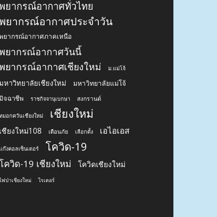
พยากรณ์อากาศทั่วไทย
พยากรณ์อากาศประจำวัน
พยากรณ์อากาศภาคเหนือ
พยากรณ์อากาศวันนี้
พยากรณ์อากาศเชียงใหม่
ม.แม่โจ้
มหาวิทยาลัยเชียงใหม่
มหาวิทยาลัยแม่โจ้
มิจฉาชีพ
สงกรานต์
ราชกิจจานุเบกษา
เชียงใหม่
หมอกควันเชียงใหม่
เอไอเอส
เชียงใหม่108
เตือนภัย
เลือกตั้ง
โควิด-19
แก๊งคอลเซ็นเตอร์
โควิด-19 เชียงใหม่
โควิดเชียงใหม่
ไฟป่าเชียงใหม่
ไรเดอร์