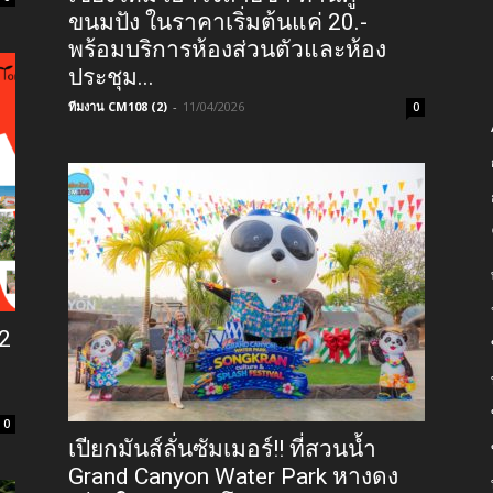
ขนมปัง ในราคาเริ่มต้นแค่ 20.-
พร้อมบริการห้องส่วนตัวและห้อง
ประชุม...
ทีมงาน CM108 (2)
-
11/04/2026
0
12
0
เปียกมันส์ลั่นซัมเมอร์!! ที่สวนน้ำ
Grand Canyon Water Park หางดง