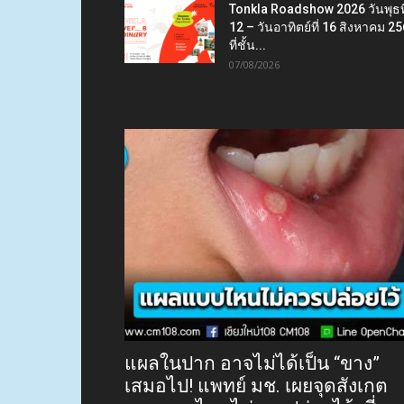
Tonkla Roadshow 2026 วันพุธที
12 – วันอาทิตย์ที่ 16 สิงหาคม 2
ที่ชั้น...
07/08/2026
แผลในปาก อาจไม่ได้เป็น “ขาง”
เสมอไป! แพทย์ มช. เผยจุดสังเกต