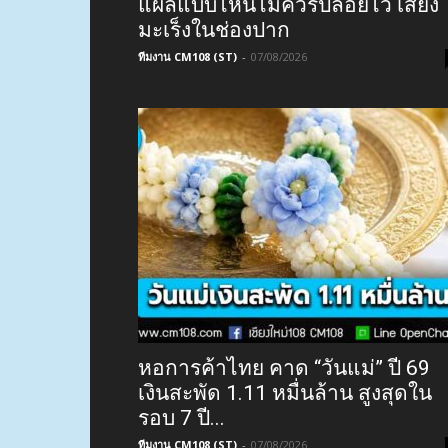
แผลแบบไหนไม่ควรปล่อยไว้ เสี่ยง
มะเร็งในช่องปาก
ทีมงาน CM108 (ST)
-
07/08/2026
หอการค้าไทย คาด “วันแม่” ปี 69
เงินสะพัด 1.11 หมื่นล้าน สูงสุดใน
รอบ 7 ปี...
ทีมงาน CM108 (ST)
-
07/08/2026