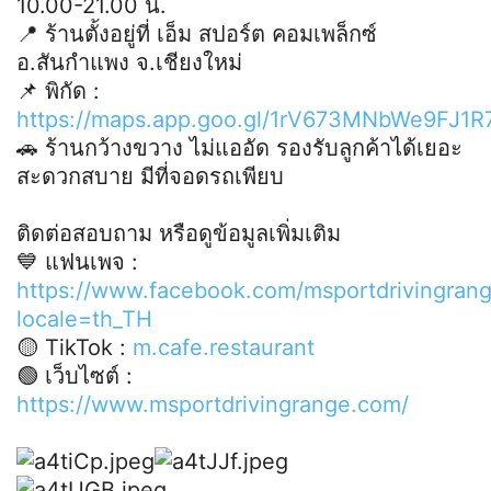
10.00-21.00 น.
📍 ร้านตั้งอยู่ที่ เอ็ม สปอร์ต คอมเพล็กซ์
อ.สันกำแพง จ.เชียงใหม่
📌 พิกัด :
https://maps.app.goo.gl/1rV673MNbWe9FJ1R
🚗 ร้านกว้างขวาง ไม่แออัด รองรับลูกค้าได้เยอะ
สะดวกสบาย มีที่จอดรถเพียบ
ติดต่อสอบถาม หรือดูข้อมูลเพิ่มเติม
💙 แฟนเพจ :
https://www.facebook.com/msportdrivingran
locale=th_TH
🟡 TikTok :
m.cafe.restaurant
🟢 เว็บไซต์ :
https://www.msportdrivingrange.com/