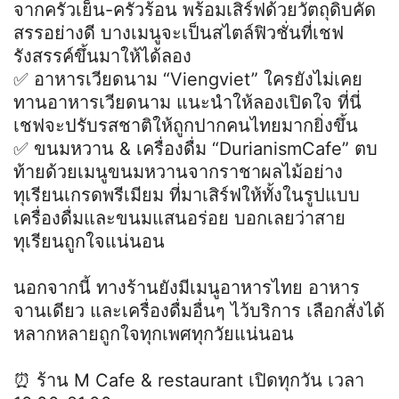
จากครัวเย็น-ครัวร้อน พร้อมเสิร์ฟด้วยวัตถุดิบคัด
สรรอย่างดี บางเมนูจะเป็นสไตล์ฟิวชั่นที่เชฟ
รังสรรค์ขึ้นมาให้ได้ลอง
✅ อาหารเวียดนาม “Viengviet” ใครยังไม่เคย
ทานอาหารเวียดนาม แนะนำให้ลองเปิดใจ ที่นี่
เชฟจะปรับรสชาติให้ถูกปากคนไทยมากยิ่งขึ้น
✅ ขนมหวาน & เครื่องดื่ม “DurianismCafe” ตบ
ท้ายด้วยเมนูขนมหวานจากราชาผลไม้อย่าง
ทุเรียนเกรดพรีเมียม ที่มาเสิร์ฟให้ทั้งในรูปแบบ
เครื่องดื่มและขนมแสนอร่อย บอกเลยว่าสาย
ทุเรียนถูกใจแน่นอน
นอกจากนี้ ทางร้านยังมีเมนูอาหารไทย อาหาร
จานเดียว และเครื่องดื่มอื่นๆ ไว้บริการ เลือกสั่งได้
หลากหลายถูกใจทุกเพศทุกวัยแน่นอน
⏰ ร้าน M Cafe & restaurant เปิดทุกวัน เวลา