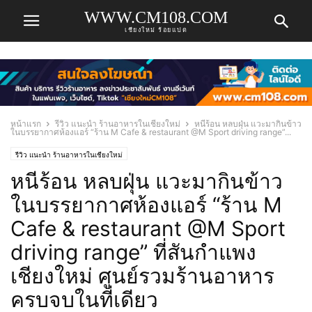
WWW.CM108.COM
เชียงใหม่ ร้อยแปด
หน้าแรก
รีวิว แนะนำ ร้านอาหารในเชียงใหม่
หนีร้อน หลบฝุ่น แวะมากินข้าว
ในบรรยากาศห้องแอร์ “ร้าน M Cafe & restaurant @‌M Sport driving range”...
รีวิว แนะนำ ร้านอาหารในเชียงใหม่
หนีร้อน หลบฝุ่น แวะมากินข้าว
ในบรรยากาศห้องแอร์ “ร้าน M
Cafe & restaurant @‌M Sport
driving range” ที่สันกำแพง
เชียงใหม่ ศูนย์รวมร้านอาหาร
ครบจบในที่เดียว