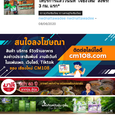
ให้บริการแล้ววันนี้ที่ “เจียงใหม่” ส่งฟรี!
3 กม. แรก*
ข่าวธุรกิจเชียงใหม่ ข่าวเศรษฐกิจเชียงใหม่
nwdnattawadee nwdnattawadee
-
08/06/2020