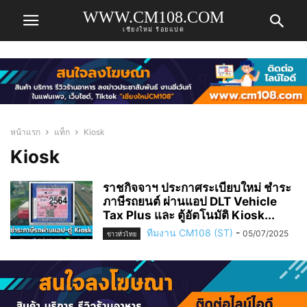
WWW.CM108.COM
เชียงใหม่ ร้อยแปด
หน้าแรก
แท็ก
Kiosk
Kiosk
ราชกิจจาฯ ประกาศระเบียบใหม่ ชำระ
ภาษีรถยนต์ ผ่านแอป DLT Vehicle
Tax Plus และ ตู้อัตโนมัติ Kiosk...
ทีมงาน CM108 (ST)
-
05/07/2025
ข่าวทั่วไทย