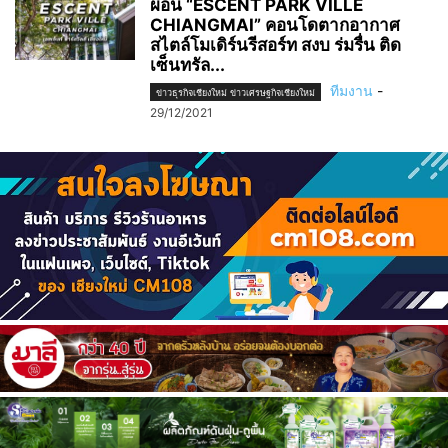
ผ่อน “ESCENT PARK VILLE
CHIANGMAI” คอนโดตากอากาศ
สไตล์โมเดิร์นรีสอร์ท สงบ ร่มรื่น ติด
เซ็นทรัล...
ทีมงาน
-
ข่าวธุรกิจเชียงใหม่ ข่าวเศรษฐกิจเชียงใหม่
29/12/2021