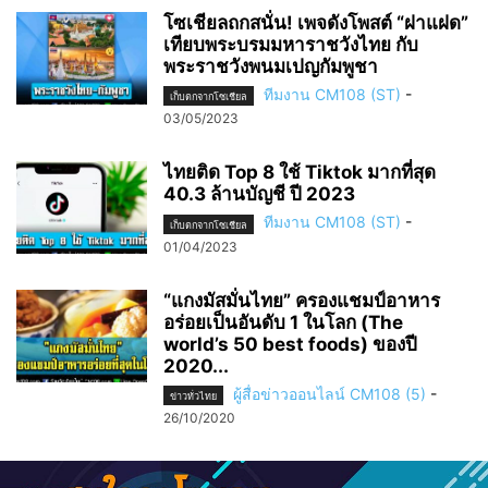
โซเชียลถกสนั่น! เพจดังโพสต์ “ฝาแฝด”
เทียบพระบรมมหาราชวังไทย กับ
พระราชวังพนมเปญกัมพูชา
ทีมงาน CM108 (ST)
-
เก็บตกจากโซเชียล
03/05/2023
ไทยติด Top 8 ใช้ Tiktok มากที่สุด
40.3 ล้านบัญชี ปี 2023
ทีมงาน CM108 (ST)
-
เก็บตกจากโซเชียล
01/04/2023
“แกงมัสมั่นไทย” ครองแชมป์อาหาร
อร่อยเป็นอันดับ 1 ในโลก (The
world’s 50 best foods) ของปี
2020...
ผู้สื่อข่าวออนไลน์ CM108 (5)
-
ข่าวทั่วไทย
26/10/2020