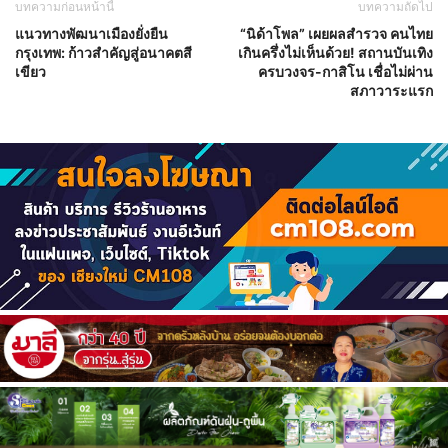
บทความก่อนหน้านี้
บทความถัดไป
แนวทางพัฒนาเมืองยั่งยืน
“นิด้าโพล” เผยผลสำรวจ คนไทย
กรุงเทพ: ก้าวสำคัญสู่อนาคตสี
เกินครึ่งไม่เห็นด้วย! สถานบันเทิง
เขียว
ครบวงจร-กาสิโน เชื่อไม่ผ่าน
สภาวาระแรก