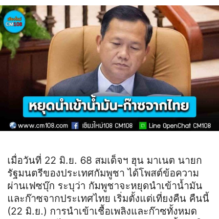
เมื่อวันที่ 22 มิ.ย. 68 สมเด็จฯ ฮุน มาเนต นายก
รัฐมนตรีของประเทศกัมพูชา ได้โพสต์ข้อความ
ผ่านเฟซบุ๊ก ระบุว่า กัมพูชาจะหยุดนำเข้าน้ำมัน
และก๊าซจากประเทศไทย เริ่มตั้งแต่เที่ยงคืน คืนนี้
(22 มิ.ย.) การนำเข้าเชื้อเพลิงและก๊าซทั้งหมด