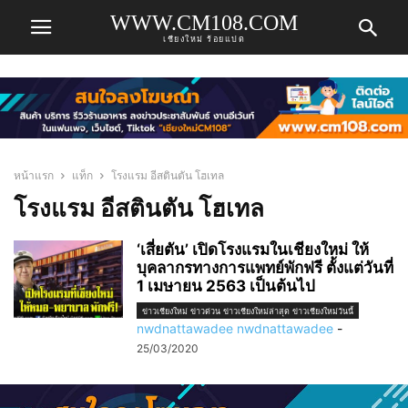
WWW.CM108.COM
เชียงใหม่ ร้อยแปด
หน้าแรก
แท็ก
โรงแรม อีสตินตัน โฮเทล
โรงแรม อีสตินตัน โฮเทล
‘เสี่ยตัน’ เปิดโรงแรมในเชียงใหม่ ให้
บุคลากรทางการแพทย์พักฟรี ตั้งแต่วันที่
1 เมษายน 2563 เป็นต้นไป
ข่าวเชียงใหม่ ข่าวด่วน ข่าวเชียงใหม่ล่าสุด ข่าวเชียงใหม่วันนี้
nwdnattawadee nwdnattawadee
-
25/03/2020