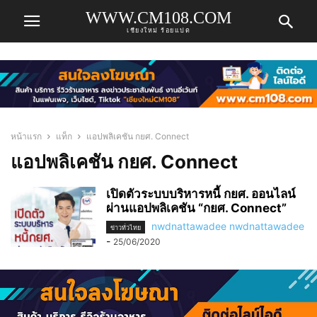
WWW.CM108.COM
เชียงใหม่ ร้อยแปด
หน้าแรก
แท็ก
แอปพลิเคชัน กยศ. Connect
แอปพลิเคชัน กยศ. Connect
เปิดตัวระบบบริหารหนี้ กยศ. ออนไลน์
ผ่านแอปพลิเคชัน “กยศ. Connect”
nwdnattawadee nwdnattawadee
ข่าวทั่วไทย
-
25/06/2020