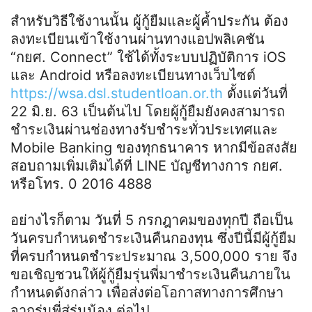
สำหรับวิธีใช้งานนั้น ผู้กู้ยืมและผู้ค้ำประกัน ต้อง
ลงทะเบียนเข้าใช้งานผ่านทางแอปพลิเคชัน
“กยศ. Connect” ใช้ได้ทั้งระบบปฏิบัติการ iOS
และ Android หรือลงทะเบียนทางเว็บไซต์
https://wsa.dsl.studentloan.or.th
ตั้งแต่วันที่
22 มิ.ย. 63 เป็นต้นไป โดยผู้กู้ยืมยังคงสามารถ
ชำระเงินผ่านช่องทางรับชำระทั่วประเทศและ
Mobile Banking ของทุกธนาคาร หากมีข้อสงสัย
สอบถามเพิ่มเติมได้ที่ LINE บัญชีทางการ กยศ.
หรือโทร. 0 2016 4888
อย่างไรก็ตาม วันที่ 5 กรกฎาคมของทุกปี ถือเป็น
วันครบกำหนดชำระเงินคืนกองทุน ซึ่งปีนี้มีผู้กู้ยืม
ที่ครบกำหนดชำระประมาณ 3,500,000 ราย จึง
ขอเชิญชวนให้ผู้กู้ยืมรุ่นพี่มาชำระเงินคืนภายใน
กำหนดดังกล่าว เพื่อส่งต่อโอกาสทางการศึกษา
จากรุ่นพี่สู่รุ่นน้อง ต่อไป