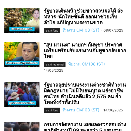
รัฐบาลเดินหน้าช่วยชาวสวนผลไม้ ส่ง
ทหาร-นักโทษชั้นดี ออกมาช่วยเก็บ
ลำไย แก้ปัญหาแรงงานขาด
ทีมงาน CM108 (ST)
-
09/07/2025
ข่าวทั่วไทย
“ฮุน มาเนต” นายกฯ กัมพูชา ประกาศ
เตรียมพร้อมรับแรงงานกัมพูชากลับจาก
ไทย
ทีมงาน CM108 (ST)
-
ข่าวต่างประเทศ
14/06/2025
รัฐบาลลุยปราบแรงงานต่างชาติทำงาน
ผิดกฎหมาย ไม่มีใบอนุญาต แย่งอาชีพ
คนไทย ดำเนินคดีแล้ว 2,575 คน ย้ำ
โทษทั้งจำทั้งปรับ
ทีมงาน CM108 (ST)
-
14/06/2025
ข่าวทั่วไทย
กรมการจัดหางาน เผยผลตรวจสอบต่าง
ชาติทำงานปี 68 ทะลุกว่า 5 แสนราย