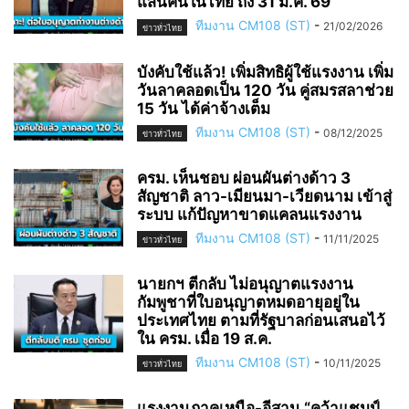
แสนคนในไทย ถึง 31 มี.ค. 69
ทีมงาน CM108 (ST)
-
21/02/2026
ข่าวทั่วไทย
บังคับใช้แล้ว! เพิ่มสิทธิผู้ใช้แรงงาน เพิ่ม
วันลาคลอดเป็น 120 วัน คู่สมรสลาช่วย
15 วัน ได้ค่าจ้างเต็ม
ทีมงาน CM108 (ST)
-
08/12/2025
ข่าวทั่วไทย
ครม. เห็นชอบ ผ่อนผันต่างด้าว 3
สัญชาติ ลาว-เมียนมา-เวียดนาม เข้าสู่
ระบบ แก้ปัญหาขาดแคลนแรงงาน
ทีมงาน CM108 (ST)
-
11/11/2025
ข่าวทั่วไทย
นายกฯ ตีกลับ ไม่อนุญาตแรงงาน
กัมพูชาที่ใบอนุญาตหมดอายุอยู่ใน
ประเทศไทย ตามที่รัฐบาลก่อนเสนอไว้
ใน ครม. เมื่อ 19 ส.ค.
ทีมงาน CM108 (ST)
-
10/11/2025
ข่าวทั่วไทย
แรงงานภาคเหนือ-อีสาน “คว้าแชมป์