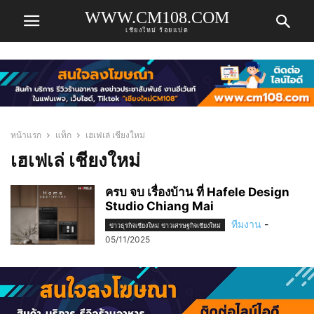
WWW.CM108.COM
เชียงใหม่ ร้อยแปด
หน้าแรก
แท็ก
เฮเฟเล่ เชียงใหม่
เฮเฟเล่ เชียงใหม่
ครบ จบ เรื่องบ้าน ที่ Hafele Design
Studio Chiang Mai
ทีมงาน
-
ข่าวธุรกิจเชียงใหม่ ข่าวเศรษฐกิจเชียงใหม่
05/11/2025