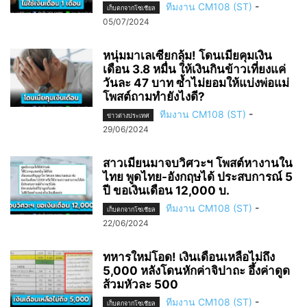
ทีมงาน CM108 (ST)
-
เก็บตกจากโซเชียล
05/07/2024
หนุ่มมาเลเซียกลุ้ม! โดนเมียคุมเงิน
เดือน 3.8 หมื่น ให้เงินกินข้าวเที่ยงแค่
วันละ 47 บาท ซ้ำไม่ยอมให้แบ่งพ่อแม่
โพสต์ถามทำยังไงดี?
ทีมงาน CM108 (ST)
-
ข่าวต่างประเทศ
29/06/2024
สาวเมียนมาจบวิศวะฯ โพสต์หางานใน
ไทย พูดไทย-อังกฤษได้ ประสบการณ์ 5
ปี ขอเงินเดือน 12,000 บ.
ทีมงาน CM108 (ST)
-
เก็บตกจากโซเชียล
22/06/2024
ทหารใหม่โอด! เงินเดือนเหลือไม่ถึง
5,000 หลังโดนหักค่าจิปาถะ อึ้งค่าดูด
ส้วมหัวละ 500
ทีมงาน CM108 (ST)
-
เก็บตกจากโซเชียล