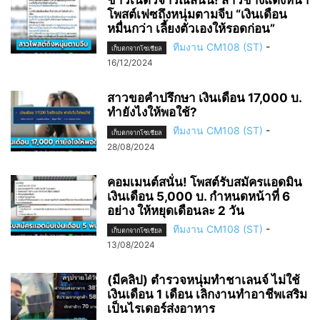
ชาวเน็ตวิจารณ์สนั่น! สาวช่างแต่งหน้า
โพสต์เฟซถึงหนุ่มตามจีบ “เงินเดือน
หมื่นกว่า เลี้ยงตัวเองให้รอดก่อน”
ทีมงาน CM108 (ST)
-
เก็บตกจากโซเชียล
16/12/2024
สาวขอคำปรึกษา เงินเดือน 17,000 บ.
ทำยังไงให้พอใช้?
ทีมงาน CM108 (ST)
-
เก็บตกจากโซเชียล
28/08/2024
คอมเมนต์สนั่น! โพสต์รับสมัครแอดมิน
เงินเดือน 5,000 บ. กำหนดหน้าที่ 6
อย่าง ให้หยุดเดือนละ 2 วัน
ทีมงาน CM108 (ST)
-
เก็บตกจากโซเชียล
13/08/2024
(มีคลิป) ตำรวจหนุ่มทำชาเลนจ์ ไม่ใช้
เงินเดือน 1 เดือน เลิกงานทำอาชีพเสริม
เป็นไรเดอร์ส่งอาหาร