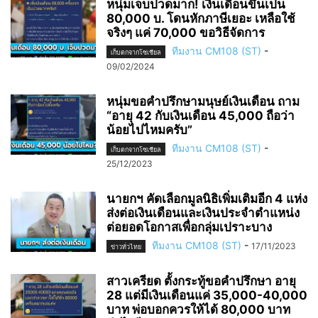
หนุ่มเจ็บปวดมาก! เงินเดือนขึ้นเป็น
80,000 บ. โดนหักภาษีเยอะ เหลือใช้
จริงๆ แค่ 70,000 ขอวิธีจัดการ
ทีมงาน CM108 (ST)
-
เก็บตกจากโซเชียล
09/02/2024
หนุ่มขอคำปรึกษามนุษย์เงินเดือน ถาม
“อายุ 42 กับเงินเดือน 45,000 ถือว่า
น้อยไปไหมครับ”
ทีมงาน CM108 (ST)
-
เก็บตกจากโซเชียล
25/12/2023
นายกฯ คัดเลือกมูลนิธิเพิ่มเติมอีก 4 แห่ง
ส่งต่อเงินเดือนและเงินประจำตำแหน่ง
ต่อยอดโอกาสเพื่อกลุ่มเปราะบาง
ทีมงาน CM108 (ST)
-
17/11/2023
ข่าวทั่วไทย
สาวเครียด ตั้งกระทู้ขอคำปรึกษา อายุ
28 แต่มีเงินเดือนแค่ 35,000-40,000
บาท พ่อบอกควรให้ได้ 80,000 บาท