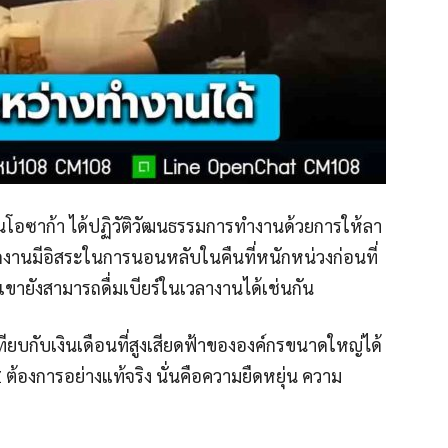
ู่ในโอซาก้า ได้ปฏิวัติวัฒนธรรมการทํางานด้วยการให้ลา
พนักงานมีอิสระในการนอนหลับในคืนที่หนักหน่วงก่อนที่
กเขายังสามารถดื่มเบียร์ในเวลางานได้เช่นกัน
เทียบกับเงินเดือนที่สูงเสียดฟ้าขององค์กรขนาดใหญ่ได้
n Z ต้องการอย่างแท้จริง นั่นคือความยืดหยุ่น ความ