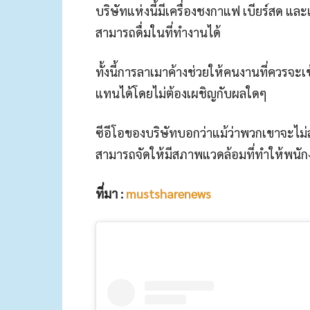
บริษัทแห่งนี้มีเครื่องชงกาแฟ เบียร์สด แล
สามารถดื่มในที่ทํางานได้
ทั้งนี้การลาเมาค้างช่วยให้คนงานที่ควรจะเ
แทนได้โดยไม่ต้องเผชิญกับผลใดๆ
ซีอีโอของบริษัทบอกว่าแม้ว่าพวกเขาจะไม่สา
สามารถจัดให้มีสภาพแวดล้อมที่ทำให้พนัก
ที่มา :
mustsharenews