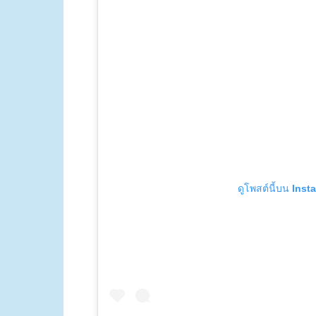
ดูโพสต์นี้บน Ins