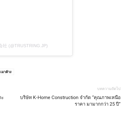
会社 (@TRUSTRING.JP)
เมาค้าง
บทความถัดไป
าะ
บริษัท K-Home Construction จำกัด “คุณภาพเหนือ
ราคา มามากกว่า 25 ปี”
-