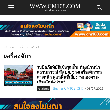
WWW.CM108.COM
เชียงใหม่ ร้อยแปด
หน้าแรก
แท็ก
เครื่องจักร
เครื่องจักร
รับมือภัยพิบัติเชิงรุก ย้ำ! ต้องนำหน้า
สถานการณ์ สั่ง ปภ. วางเครื่องจักรกล
ล่วงหน้า ดูแลพื้นที่เสี่ยง “หนองคาย-
เชียงใหม่-น่าน”
ทีมงาน CM108 (ST)
-
08/07/2026
ข่าวทั่วไทย