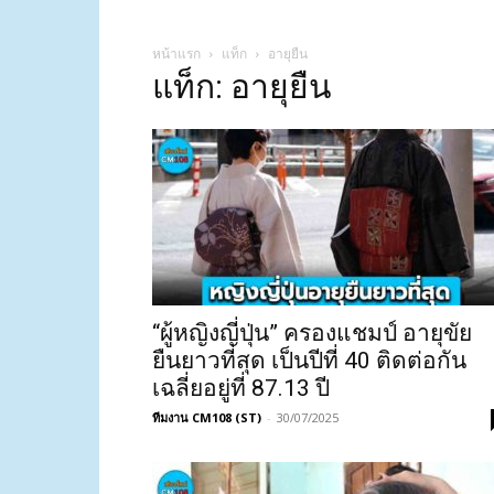
หน้าแรก
แท็ก
อายุยืน
แท็ก: อายุยืน
“ผู้หญิงญี่ปุ่น” ครองแชมป์ อายุขัย
ยืนยาวที่สุด เป็นปีที่ 40 ติดต่อกัน
เฉลี่ยอยู่ที่ 87.13 ปี
ทีมงาน CM108 (ST)
-
30/07/2025