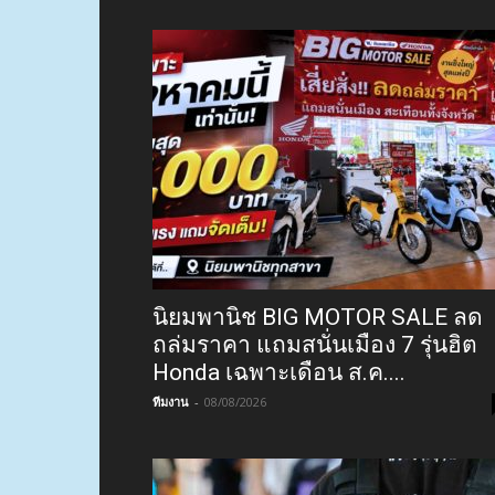
นิยมพานิช BIG MOTOR SALE ลด
ถล่มราคา แถมสนั่นเมือง 7 รุ่นฮิต
Honda เฉพาะเดือน ส.ค....
ทีมงาน
-
08/08/2026