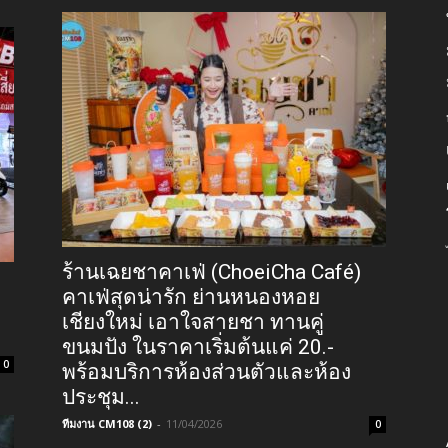
ร้านเฉยชาคาเฟ่ (ChoeiCha Café)
คาเฟ่สุดน่ารัก ย่านหนองหอย
เชียงใหม่ เอาใจสายชา ทานคู่
ขนมปัง ในราคาเริ่มต้นแค่ 20.-
0
พร้อมบริการห้องส่วนตัวและห้อง
ประชุม...
ทีมงาน CM108 (2)
-
11/04/2026
0