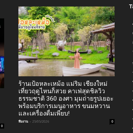
T
ร้านเป้อหละเหม้อ แม่ริม เชียงใหม่
เที่ยวฤดูไหนก็สวย คาเฟ่สุดชิลวิว
ธรรมชาติ 360 องศา มุมถ่ายรูปเยอะ
พร้อมบริการเมนูอาหาร ขนมหวาน
และเครื่องดื่มเพียบ!
ทีมงาน
-
25/05/2026
0
0