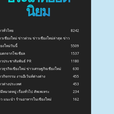
นิยม
าวทั่วไทย
8242
าวเชียงใหม่ ข่าวด่วน ข่าวเชียงใหม่ล่าสุด ข่าว
ียงใหม่วันนี้
5509
ก็บตกจากโซเชียล
1537
าวประชาสัมพันธ์ PR
1180
าวธุรกิจเชียงใหม่ ข่าวเศรษฐกิจเชียงใหม่
630
าวกิจกรรม งานอีเว้นท์ต่างต่าง
455
าวต่างประเทศ
453
่มีหมวดหมู่ เรื่องทั่วไป สัพเพเหระ
234
วิว แนะนำ ร้านอาหารในเชียงใหม่
162