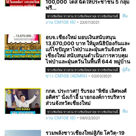
100,000 โดส ฉีดให้ประชาชน 5 กลุ่ม
ฟรี...
ทีม
ข่าวเชียงใหม่ ข่าวด่วน ข่าวเชียงใหม่ล่าสุด ข่าวเชียงใหม่วันนี้
งาน CM108 (6)
-
22/07/2021
อบจ.เชียงใหม่ มอบเงินสนับสนุน
13,670,000 บาท ให้มูลนิธิป้องกันและ
แก้ไขปัญหาไฟป่าและฝุ่นควันจังหวัด
เชียงใหม่ สนับสนุนดำเนินการควบคุม
ไฟป่าและฝุ่นควันในพื้นที่ 644 หมู่บ้าน
ผู้สื่อ
ข่าวเชียงใหม่ ข่าวด่วน ข่าวเชียงใหม่ล่าสุด ข่าวเชียงใหม่วันนี้
ข่าว CM108 (ADMIN)
-
02/03/2021
กกต. ประกาศ!! รับรอง “พิชัย เลิศพงศ์
อดิศร” นั่งเก้าอี้ นายกองค์การบริหาร
ส่วนจังหวัดเชียงใหม่
ทีม
ข่าวเชียงใหม่ ข่าวด่วน ข่าวเชียงใหม่ล่าสุด ข่าวเชียงใหม่วันนี้
งาน CM108 (6)
-
06/02/2021
รวมพลังชาวเชียงใหม่สู้ภัย โควิด-19