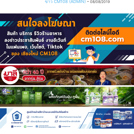
ข่าว CM108 (ADMIN)
-
08/08/2019