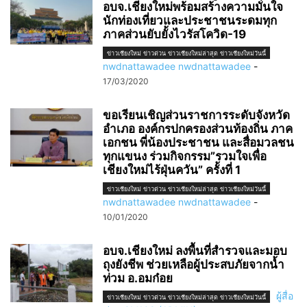
อบจ.เชียงใหม่พร้อมสร้างความมั่นใจ
นักท่องเที่ยวและประชาชนระดมทุก
ภาคส่วนยับยั้งไวรัสโควิด-19
ข่าวเชียงใหม่ ข่าวด่วน ข่าวเชียงใหม่ล่าสุด ข่าวเชียงใหม่วันนี้
nwdnattawadee nwdnattawadee
-
17/03/2020
ขอเรียนเชิญส่วนราชการระดับจังหวัด
อำเภอ องค์กรปกครองส่วนท้องถิ่น ภาค
เอกชน พี่น้องประชาชน และสื่อมวลชน
ทุกแขนง ร่วมกิจกรรม”รวมใจเพื่อ
เชียงใหม่ไร้ฝุ่นควัน” ครั้งที่ 1
ข่าวเชียงใหม่ ข่าวด่วน ข่าวเชียงใหม่ล่าสุด ข่าวเชียงใหม่วันนี้
nwdnattawadee nwdnattawadee
-
10/01/2020
อบจ.เชียงใหม่ ลงพื้นที่สำรวจและมอบ
ถุงยังชีพ ช่วยเหลือผู้ประสบภัยจากน้ำ
ท่วม อ.อมก๋อย
ผู้สื่อ
ข่าวเชียงใหม่ ข่าวด่วน ข่าวเชียงใหม่ล่าสุด ข่าวเชียงใหม่วันนี้