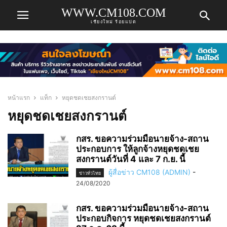
WWW.CM108.COM
เชียงใหม่ ร้อยแปด
หน้าแรก
แท็ก
หยุดชดเชยสงกรานต์
หยุดชดเชยสงกรานต์
กสร. ขอความร่วมมือนายจ้าง-สถาน
ประกอบการ ให้ลูกจ้างหยุดชดเชย
สงกรานต์วันที่ 4 และ 7 ก.ย. นี้
ผู้สื่อข่าว CM108 (ADMIN)
-
ข่าวทั่วไทย
24/08/2020
กสร. ขอความร่วมมือนายจ้าง-สถาน
ประกอบกิจการ หยุดชดเชยสงกรานต์