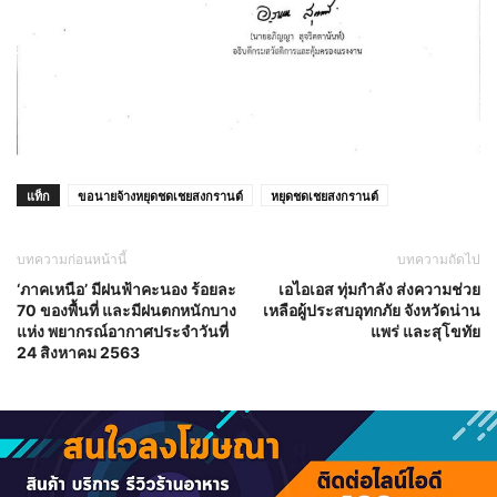
แท็ก
ขอนายจ้างหยุดชดเชยสงกรานต์
หยุดชดเชยสงกรานต์
บทความก่อนหน้านี้
บทความถัดไป
‘ภาคเหนือ’ มีฝนฟ้าคะนอง ร้อยละ
เอไอเอส ทุ่มกำลัง ส่งความช่วย
70 ของพื้นที่ และมีฝนตกหนักบาง
เหลือผู้ประสบอุทกภัย จังหวัดน่าน
แห่ง พยากรณ์อากาศประจำวันที่
แพร่ และสุโขทัย
24 สิงหาคม 2563