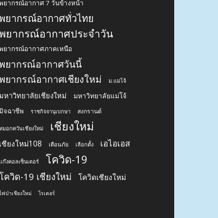
พยากรณ์อากาศ 7 วันข้างหน้า
พยากรณ์อากาศทั่วไทย
พยากรณ์อากาศประจำวัน
พยากรณ์อากาศภาคเหนือ
พยากรณ์อากาศวันนี้
พยากรณ์อากาศเชียงใหม่
ม.แม่โจ้
มหาวิทยาลัยเชียงใหม่
มหาวิทยาลัยแม่โจ้
มิจฉาชีพ
สงกรานต์
ราชกิจจานุเบกษา
เชียงใหม่
หมอกควันเชียงใหม่
เอไอเอส
เชียงใหม่108
เตือนภัย
เลือกตั้ง
โควิด-19
แก๊งคอลเซ็นเตอร์
โควิด-19 เชียงใหม่
โควิดเชียงใหม่
ไฟป่าเชียงใหม่
ไรเดอร์