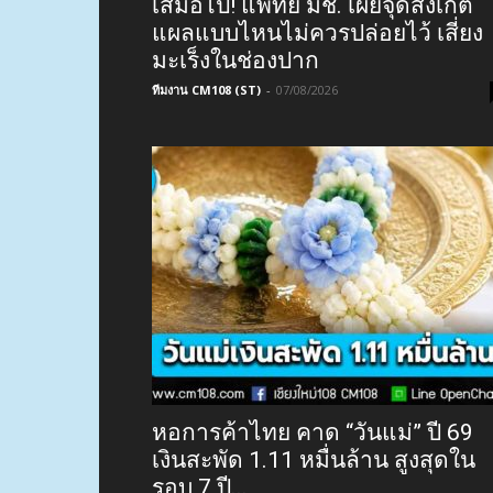
เสมอไป! แพทย์ มช. เผยจุดสังเกต
แผลแบบไหนไม่ควรปล่อยไว้ เสี่ยง
มะเร็งในช่องปาก
ทีมงาน CM108 (ST)
-
07/08/2026
หอการค้าไทย คาด “วันแม่” ปี 69
เงินสะพัด 1.11 หมื่นล้าน สูงสุดใน
รอบ 7 ปี...