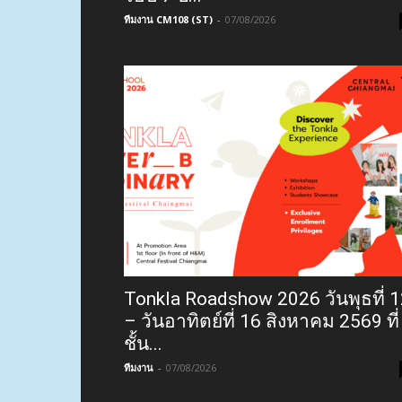
ทีมงาน CM108 (ST)
-
07/08/2026
Tonkla Roadshow 2026 วันพุธที่ 
– วันอาทิตย์ที่ 16 สิงหาคม 2569 ที่
ชั้น...
ทีมงาน
-
07/08/2026