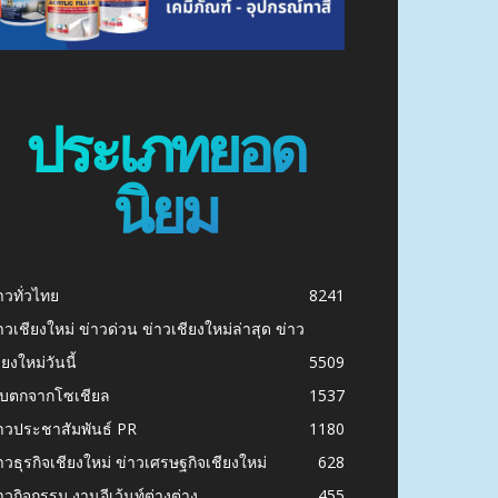
ประเภทยอด
นิยม
าวทั่วไทย
8241
าวเชียงใหม่ ข่าวด่วน ข่าวเชียงใหม่ล่าสุด ข่าว
ียงใหม่วันนี้
5509
ก็บตกจากโซเชียล
1537
าวประชาสัมพันธ์ PR
1180
าวธุรกิจเชียงใหม่ ข่าวเศรษฐกิจเชียงใหม่
628
าวกิจกรรม งานอีเว้นท์ต่างต่าง
455