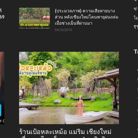
ข่
่
(ประมวลภาพ) ความเสียหายบาง
569
ส่วน หลังเชียงใหม่โดนพายุฝนถล่ม
ไม
เมื่อช่วงเย็นที่ผ่านมา
รี
04/10/2019
T
ร้านเป้อหละเหม้อ แม่ริม เชียงใหม่