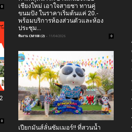
เชียงใหม่ เอาใจสายชา ทานคู่
0
ขนมปัง ในราคาเริ่มต้นแค่ 20.-
พร้อมบริการห้องส่วนตัวและห้อง
ประชุม...
ทีมงาน CM108 (2)
-
11/04/2026
0
12
0
เปียกมันส์ลั่นซัมเมอร์!! ที่สวนน้ำ