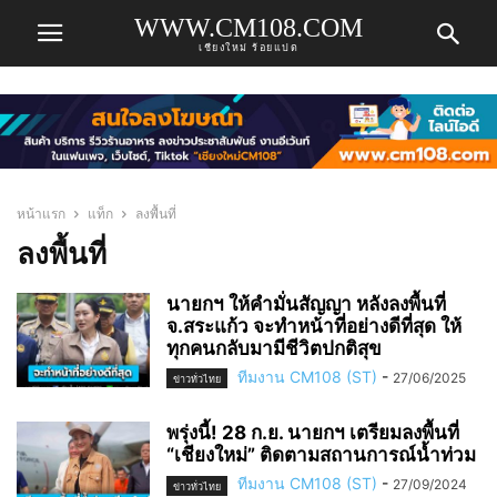
WWW.CM108.COM
เชียงใหม่ ร้อยแปด
หน้าแรก
แท็ก
ลงพื้นที่
ลงพื้นที่
นายกฯ ให้คำมั่นสัญญา หลังลงพื้นที่
จ.สระแก้ว จะทำหน้าที่อย่างดีที่สุด ให้
ทุกคนกลับมามีชีวิตปกติสุข
ทีมงาน CM108 (ST)
-
27/06/2025
ข่าวทั่วไทย
พรุ่งนี้! 28 ก.ย. นายกฯ เตรียมลงพื้นที่
“เชียงใหม่” ติดตามสถานการณ์น้ำท่วม
ทีมงาน CM108 (ST)
-
27/09/2024
ข่าวทั่วไทย