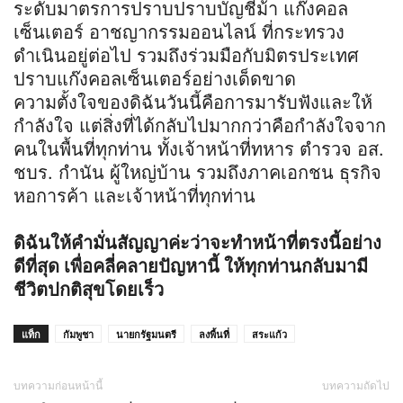
ระดับมาตรการปราบปราบบัญชีม้า แก๊งคอล
เซ็นเตอร์ อาชญากรรมออนไลน์ ที่กระทรวง
ดำเนินอยู่ต่อไป รวมถึงร่วมมือกับมิตรประเทศ
ปราบแก๊งคอลเซ็นเตอร์อย่างเด็ดขาด
ความตั้งใจของดิฉันวันนี้คือการมารับฟังและให้
กำลังใจ แต่สิ่งที่ได้กลับไปมากกว่าคือกำลังใจจาก
คนในพื้นที่ทุกท่าน ทั้งเจ้าหน้าที่ทหาร ตำรวจ อส.
ชบร. กำนัน ผู้ใหญ่บ้าน รวมถึงภาคเอกชน ธุรกิจ
หอการค้า และเจ้าหน้าที่ทุกท่าน
ดิฉันให้คำมั่นสัญญาค่ะว่าจะทำหน้าที่ตรงนี้อย่าง
ดีที่สุด เพื่อคลี่คลายปัญหานี้ ให้ทุกท่านกลับมามี
ชีวิตปกติสุขโดยเร็ว
แท็ก
กัมพูชา
นายกรัฐมนตรี
ลงพื้นที่
สระแก้ว
บทความก่อนหน้านี้
บทความถัดไป