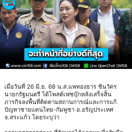
เมื่อวันที่ 26 มิ.ย. 68 น.ส.แพทองธาร ชินวัตร
นายกรัฐมนตรี ได้โพสต์เฟซบุ๊กหลังเสร็จสิ้น
ภารกิจลงพื้นที่ติดตามสถานการณ์และการแก้
ปัญหาชายแดนไทย-กัมพูชา อ.อรัญประเทศ
จ.สระแก้ว โดยระบุว่า