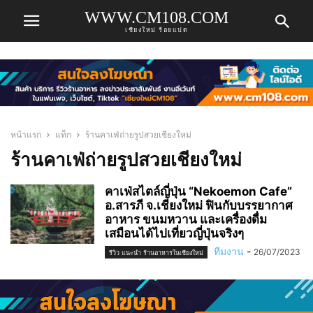
WWW.CM108.COM
เชียงใหม่ ร้อยแปด
หน้าแรก
แท็ก
ร้านคาเฟ่ถ่ายรูปสวยเชียงใหม่
ร้านคาเฟ่ถ่ายรูปสวยเชียงใหม่
คาเฟ่สไตล์ญี่ปุ่น “Nekoemon Cafe”
อ.สารภี จ.เชียงใหม่ ฟินกับบรรยากาศ
อาหาร ขนมหวาน และเครื่องดื่ม
เสมือนได้ไปเที่ยวญี่ปุ่นจริงๆ
ทีมงาน
-
26/07/2023
รีวิว แนะนำ ร้านอาหารในเชียงใหม่