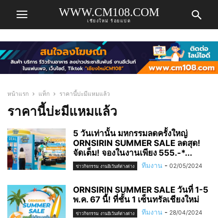
WWW.CM108.COM
เชียงใหม่ ร้อยแปด
หน้าแรก
แท็ก
ราคานี้บ่ะมีแหมแล้ว
ราคานี้บ่ะมีแหมแล้ว
5 วันเท่านั้น มหกรรมลดครั้งใหญ่
ORNSIRIN SUMMER SALE ลดสุด!
จัดเต็ม! จองในงานเพียง 555.-*...
ทีมงาน
-
02/05/2024
ข่าวกิจกรรม งานอีเว้นท์ต่างต่าง
ORNSIRIN SUMMER SALE วันที่ 1-5
พ.ค. 67 นี้! ที่ชั้น 1 เซ็นทรัลเชียงใหม่
ทีมงาน
-
28/04/2024
ข่าวกิจกรรม งานอีเว้นท์ต่างต่าง