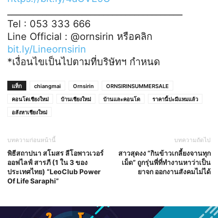
________________________________________
Tel : 053 333 666
Line Official : @ornsirin หรือคลิก
bit.ly/Lineornsirin
*เงื่อนไขเป็นไปตามที่บริษัทฯ กำหนด
แท็ก
chiangmai
Ornsirin
ORNSIRINSUMMERSALE
คอนโดเชียงใหม่
บ้านเชียงใหม่
บ้านและคอนโด
ราคานี้บ่ะมีแหมแล้ว
อสังหาเชียงใหม่
บทความก่อนหน้านี้
บทความถัดไป
พิธีสถาปนา สโมสร ลีโอพาวเวอร์
สาวสุดงง “กินข้าวเกลี้ยงจานทุก
ออฟไลฟ์ สารภี (1 ใน 3 ของ
เม็ด” ถูกรุ่นพี่ที่ทำงานหาว่าเป็น
ประเทศไทย) “LeoClub Power
ยาจก ออกงานสังคมไม่ได้
Of Life Saraphi”