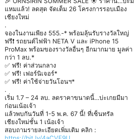
🎉 ORNSIRIN SUMMER SALE ☀️ ราคานี้…บ่ะมี
แหมแล้ว! ลดสุด จัดเต็ม 26 โครงการรอบเมือง
เชียงใหม่
.
จองในงานเพียง 555.-* พร้อมลุ้นรับรางวัลใหญ่
ฟรี❗ รถยนต์ไฟฟ้า NETA V และ iPhone 15
ProMax พร้อมของรางวัลอื่นๆ อีกมากมาย มูลค่า
กว่า 1 ลบ.*
✅ ฟรี! ค่าส่วนกลาง
✅ ฟรี! เฟอร์นิเจอร์*
✅ ฟรี! ค่าใช้จ่ายวันโอนฯ*
.
เริ่ม 1.7 – 24 ลบ. ลดราคาขนาดนี้…บ่ะเกยมีมา
ก่อนเน้อเจ้า
แล้วพบกันวันที่ 1-5 พ.ค. 67 นี้! ที่เซ็นทรัล
เชียงใหม่ชั้น 1 เน้อเจ้า
สอบถามรายละเอียดเพิ่มเติม คลิก :
https://bit.ly/4aCVE9U