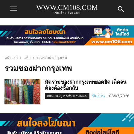
WWW.CM108.COM
เชียงใหม่ ร้อยแปด
หน้าแรก
แท็ก
รวมของฝากกรุงเทพ
รวมของฝากกรุงเทพ
มัดรวมของฝากกรุงเทพยอดฮิต เด็ดจน
ต้องต้องซื้อกลับ
ทีมงาน
-
08/07/2026
ไม่มีหมวดหมู่ เรื่องทั่วไป สัพเพเหระ