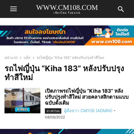
WWW.CM108.COM
เชียงใหม่ ร้อยแปด
หน้าแรก
แท็ก
รถไฟญี่ปุ่น “Kiha 183” หลังปรับปรุงทำสีใหม่
รถไฟญี่ปุ่น “Kiha 183” หลังปรับปรุง
ทำสีใหม่
เปิดภาพรถไฟญี่ปุ่น “Kiha 183” หลัง
ปรับปรุงทำสีใหม่ สวยคลาสสิกตามแบบ
ฉบับดั้งเดิม
ผู้สื่อข่าว CM108 (ADMIN)
-
ข่าวทั่วไทย
08/06/2022