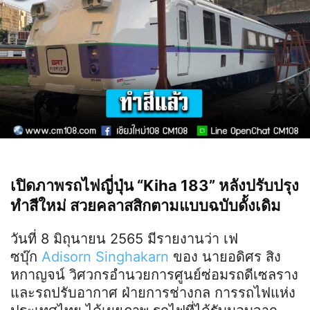
เปิดภาพรถไฟญี่ปุ่น “Kiha 183” หลังปรับปรุง
ทำสีใหม่ สวยคลาสสิกตามแบบฉบับดั้งเดิม
วันที่ 8 มิถุนายน 2565 มีรายงานว่า เฟ
ซบุ๊ก
Adisorn Singhakarn
ของ นายอดิศร สิง
หกาญจน์ วิศวกรอำนวยการศูนย์ซ่อมรถดีเซลราง
และรถปรับอากาศ ฝ่ายการช่างกล การรถไฟแห่ง