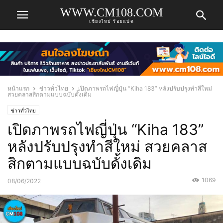
WWW.CM108.COM
เชียงใหม่ ร้อยแปด
หน้าแรก
ข่าวทั่วไทย
เปิดภาพรถไฟญี่ปุ่น “Kiha 183” หลังปรับปรุงทำสีใหม่
สวยคลาสสิกตามแบบฉบับดั้งเดิม
ข่าวทั่วไทย
เปิดภาพรถไฟญี่ปุ่น “Kiha 183”
หลังปรับปรุงทำสีใหม่ สวยคลาส
สิกตามแบบฉบับดั้งเดิม
1069
08/06/2022