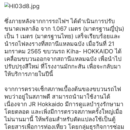
ซึ่งภายหลังจากการรถไฟฯ ได้ดำเนินการปรับ
ขนาดเพลาล้อ จาก 1.067 เมตร (มาตรฐานญี่ปุ่น)
เป็น 1 เมตร (มาตรฐานไทย) เสร็จเรียบร้อยและ
นำรถไฟลงรางที่สถานีแหลมฉบัง เมื่อวันที่ 21
มกราคม 2565 ขบวนรถ Kiha- HOKKAIDO ได้
เคลื่อนขบวนออกจากสถานีแหลมฉบัง เพื่อนำไป
ปรับปรุงสีใหม่ ที่โรงงานมักกะสัน เพื่อจะกลับมา
ให้บริการภายในปีนี้
จากการตรวจเช็กสภาพเบื้องต้นของขบวนรถไฟ
พบว่าอยู่ในสภาพดี สามารถนำมาใช้งานได้
เนื่องจาก JR Hokkaido มีการดูแลบำรุงรักษามา
โดยตลอด และเพิ่งมีการตรวจสภาพครั้งใหญ่เมื่อ
ไม่นานมานี้ ให้พร้อมสำหรับดัดแปลงใช้เป็นตู้
โดยสารเพื่อการท่องเที่ยว โดยกลุ่มธุรกิจการซ่อม