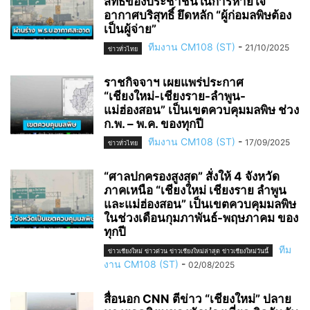
สิทธิของประชาชนในการหายใจ
อากาศบริสุทธิ์ ยึดหลัก “ผู้ก่อมลพิษต้อง
เป็นผู้จ่าย”
ทีมงาน CM108 (ST)
-
21/10/2025
ข่าวทั่วไทย
ราชกิจจาฯ เผยแพร่ประกาศ
“เชียงใหม่-เชียงราย-ลำพูน-
แม่ฮ่องสอน” เป็นเขตควบคุมมลพิษ ช่วง
ก.พ. – พ.ค. ของทุกปี
ทีมงาน CM108 (ST)
-
17/09/2025
ข่าวทั่วไทย
“ศาลปกครองสูงสุด” สั่งให้ 4 จังหวัด
ภาคเหนือ “เชียงใหม่ เชียงราย ลำพูน
และแม่ฮ่องสอน” เป็นเขตควบคุมมลพิษ
ในช่วงเดือนกุมภาพันธ์-พฤษภาคม ของ
ทุกปี
ทีม
ข่าวเชียงใหม่ ข่าวด่วน ข่าวเชียงใหม่ล่าสุด ข่าวเชียงใหม่วันนี้
งาน CM108 (ST)
-
02/08/2025
สื่อนอก CNN ตีข่าว “เชียงใหม่” ปลาย