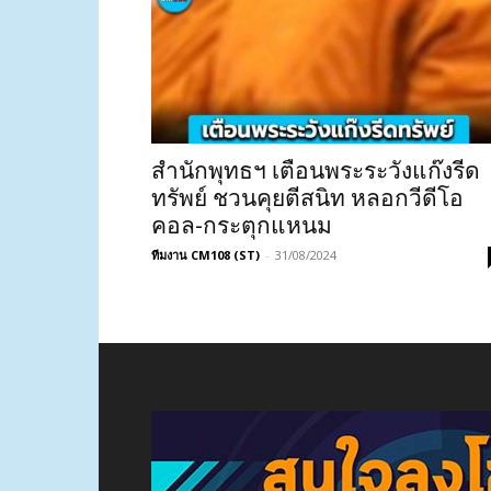
สำนักพุทธฯ เตือนพระระวังแก๊งรีด
ทรัพย์ ชวนคุยตีสนิท หลอกวีดีโอ
คอล-กระตุกแหนม
ทีมงาน CM108 (ST)
-
31/08/2024