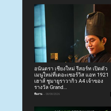
อนันตรา เชียงใหม่ รีสอร์ท เปิดตัว
เมนูใหม่ที่เดอะเซอร์วิส แอท 1921
เฮาส์ ชูมายูราวากิว A4 เจ้าของ
รางวัล Grand...
ทีมงาน
-
08/08/2026