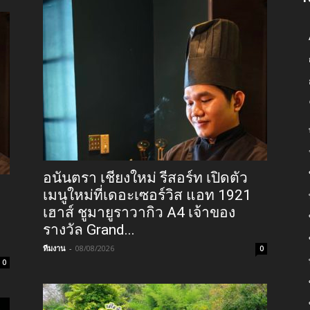
อนันตรา เชียงใหม่ รีสอร์ท เปิดตัว
เมนูใหม่ที่เดอะเซอร์วิส แอท 1921
เฮาส์ ชูมายูราวากิว A4 เจ้าของ
รางวัล Grand...
ทีมงาน
-
08/08/2026
0
0