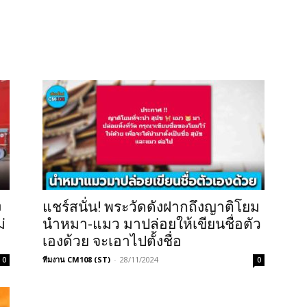
ง
แชร์สนั่น! พระวัดดังฝากถึงญาติโยม
่
นำหมา-แมว มาปล่อยให้เขียนชื่อตัว
เองด้วย จะเอาไปตั้งชื่อ
ทีมงาน CM108 (ST)
-
28/11/2024
0
0