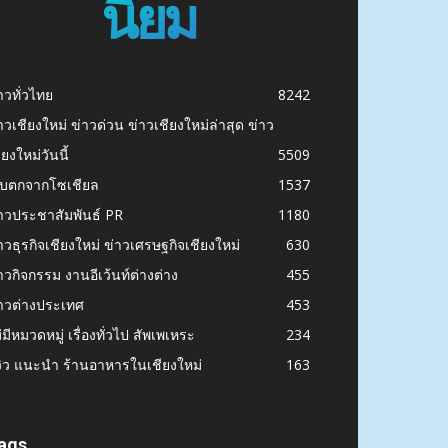
นิยม
าวทั่วไทย
8242
าวเชียงใหม่ ข่าวด่วน ข่าวเชียงใหม่ล่าสุด ข่าว
ียงใหม่วันนี้
5509
ก็บตกจากโซเชียล
1537
าวประชาสัมพันธ์ PR
1180
าวธุรกิจเชียงใหม่ ข่าวเศรษฐกิจเชียงใหม่
630
าวกิจกรรม งานอีเว้นท์ต่างต่าง
455
าวต่างประเทศ
453
่มีหมวดหมู่ เรื่องทั่วไป สัพเพเหระ
234
วิว แนะนำ ร้านอาหารในเชียงใหม่
163
ags