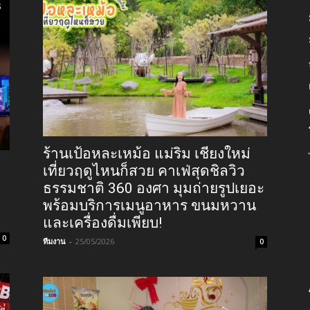
ร้านเป้อหละเหม้อ แม่ริม เชียงใหม่
เที่ยวฤดูไหนก็สวย คาเฟ่สุดชิลวิว
ธรรมชาติ 360 องศา มุมถ่ายรูปเยอะ
พร้อมบริการเมนูอาหาร ขนมหวาน
และเครื่องดื่มเพียบ!
0
ทีมงาน
-
25/05/2026
0