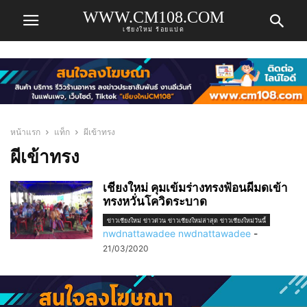
WWW.CM108.COM
เชียงใหม่ ร้อยแปด
หน้าแรก
แท็ก
ผีเข้าทรง
ผีเข้าทรง
เชียงใหม่ คุมเข้มร่างทรงฟ้อนผีมดเข้า
ทรงหวั่นโควิดระบาด
ข่าวเชียงใหม่ ข่าวด่วน ข่าวเชียงใหม่ล่าสุด ข่าวเชียงใหม่วันนี้
nwdnattawadee nwdnattawadee
-
21/03/2020