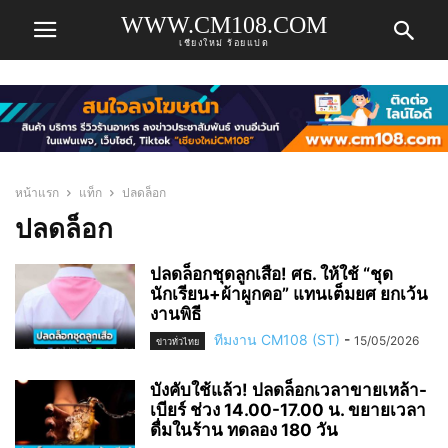
WWW.CM108.COM
เชียงใหม่ ร้อยแปด
หน้าแรก
แท็ก
ปลดล็อก
ปลดล็อก
ปลดล็อกชุดลูกเสือ! ศธ. ให้ใช้ “ชุด
นักเรียน+ผ้าผูกคอ” แทนเต็มยศ ยกเว้น
งานพิธี
ทีมงาน CM108 (ST)
-
15/05/2026
ข่าวทั่วไทย
บังคับใช้แล้ว! ปลดล็อกเวลาขายเหล้า-
เบียร์ ช่วง 14.00-17.00 น. ขยายเวลา
ดื่มในร้าน ทดลอง 180 วัน