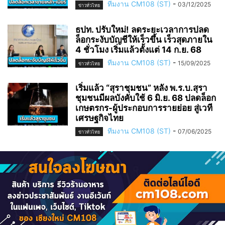
ทีมงาน CM108 (ST)
-
03/12/2025
ข่าวทั่วไทย
ธปท. ปรับใหม่! ลดระยะเวลาการปลด
ล็อกระงับบัญชีให้เร็วขึ้น เร็วสุดภายใน
4 ชั่วโมง เริ่มแล้วตั้งแต่ 14 ก.ย. 68
ทีมงาน CM108 (ST)
-
15/09/2025
ข่าวทั่วไทย
เริ่มแล้ว “สุราชุมชน” หลัง พ.ร.บ.สุรา
ชุมชนมีผลบังคับใช้ 6 มิ.ย. 68 ปลดล็อก
เกษตรกร-ผู้ประกอบการรายย่อย สู่เวที
เศรษฐกิจไทย
ทีมงาน CM108 (ST)
-
07/06/2025
ข่าวทั่วไทย