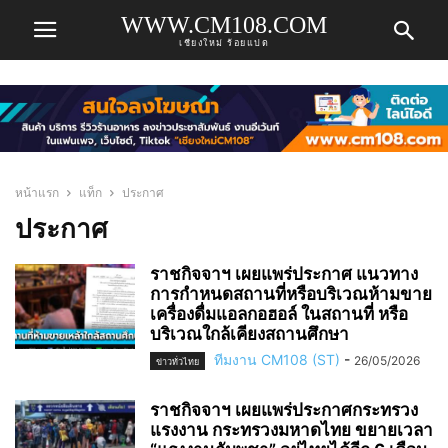
WWW.CM108.COM
เชียงใหม่ ร้อยแปด
หน้าแรก
แท็ก
ประกาศ
ประกาศ
ราชกิจจาฯ เผยแพร่ประกาศ แนวทาง
การกำหนดสถานที่หรือบริเวณห้ามขาย
เครื่องดื่มแอลกอฮอล์ ในสถานที่ หรือ
บริเวณใกล้เคียงสถานศึกษา
ทีมงาน CM108 (ST)
-
26/05/2026
ข่าวทั่วไทย
ราชกิจจาฯ เผยแพร่ประกาศกระทรวง
แรงงาน กระทรวงมหาดไทย ขยายเวลา