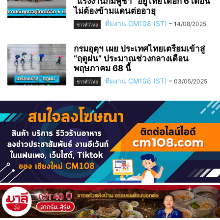
“แรงงานกัมพูชา” อยู่ไทยได้อีก 6 เดือน
ไม่ต้องข้ามแดนต่ออายุ
ทีมงาน CM108 (ST)
-
14/08/2025
ข่าวทั่วไทย
กรมอุตุฯ เผย ประเทศไทยเตรียมเข้าสู่
“ฤดูฝน” ประมาณช่วงกลางเดือน
พฤษภาคม 68 นี้
ทีมงาน CM108 (ST)
-
03/05/2025
ข่าวทั่วไทย