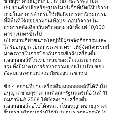
ขายสุราตามกฎหมายว่าด้วยภาษีสรรพสามิต
(5) ร้านค้าปลีกหรือซูเปอร์มาร์เก็ตที่เปิดให้บริการ
ภายในอาคารสำหรับใช้เพื่อกิจการพาณิชยกรรม
ที่มีพื้นที่ใช้สอยรวมกันเพื่อประกอบกิจการใน
อาคารหลังเดียวกันหรือหลายหลังตั้งแต่ 10,000
ตารางเมตรขึ้นไป
(6) สนามกีฬาขนาดใหญ่ที่มีผู้ขอจัดกิจกรรมและ
ได้รับอนุญาตเป็นการเฉพาะคราวที่ผู้จัดกิจกรรมมี
มาตรการในการป้องกันการเข้าถึงเครื่องดื่ม
แอลกอฮอล์ที่ไม่เหมาะสมของเด็กและเยาวชน
รวมทั้งมีมาตรการรักษาความสงบเรียบร้อยของ
สังคมและความปลอดภัยของประชาชน
ข้อ 4 สถานที่ขายเครื่องดื่มแอลกอฮอล์ที่ได้รับใบ
อนุญาตขายสุราตามมติคณะรัฐมนตรีเมื่อวันที่ 11
กุมภาพันธ์ 2568 ให้ยังคงขายเครื่องดื่ม
แอลกอฮอล์ต่อไปได้จนกว่าใบอนุญาตขายสุราจะ
สิ้นอายุ หรือจนกว่าผู้ได้รับใบอนุญาตจะถูกพักใช้