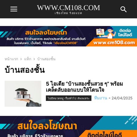
WWW.CM108.COM
เชียงใหม่ ร้อยแปด
หน้าแรก
แท็ก
บ้านสองชั้น
บ้านสองชั้น
5 ไอเดีย “บ้านสองชั้นสวย ๆ” พร้อม
เคล็ดลับออกแบบให้โดนใจ
ทีมงาน
-
24/04/2025
ไม่มีหมวดหมู่ เรื่องทั่วไป สัพเพเหระ