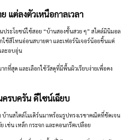
ง่าย แต่ลงตัวเหนือกาลเวลา
นประโยชน์ใช้สอย “บ้านสองชั้นสวย ๆ” สไตล์มินิมอล
กใช้สีโทนอ่อนสบายตา และเฟอร์นิเจอร์น้อยชิ้นแต่
และอบอุ่น
ี่สุด และเลือกใช้วัสดุที่มีพื้นผิวเรียบง่ายเพื่อคง
ันครบครัน ดีไซน์เฉียบ
 บ้านสไตล์โมเดิร์นมาพร้อมรูปทรงเรขาคณิตที่ชัดเจน
ัย เช่น เหล็ก กระจก และคอนกรีตเปลือย