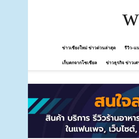
w
ข่าวเชียงใหม่ ข่าวด่วนล่าสุด
รีวิว-
เก็บตกจากโซเชียล
ข่าวธุรกิจ ข่าวเศ