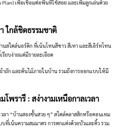
Plan) เพื่อเชื่อมต่อพื้นที่ใช้สอย และเพิ่มลูกเล่นด้วย
ตา ใกล้ชิดธรรมชาติ
นสไตล์นอร์ดิก ที่เน้นโทนสีขาว สีเทา และสีเอิร์ทโทน
่เรียบง่ายแต่มีรายละเอียด
 ผ้าถัก และต้นไม้ภายในบ้าน รวมถึงการออกแบบให้มี
มโพรารี : สง่างามเหนือกาลเวลา
ลา “บ้านสองชั้นสวย ๆ” สไตล์คลาสสิกหรือคอนเทม
แบบที่เน้นความสมมาตร การตกแต่งด้วยบัวและคิ้ว รวม