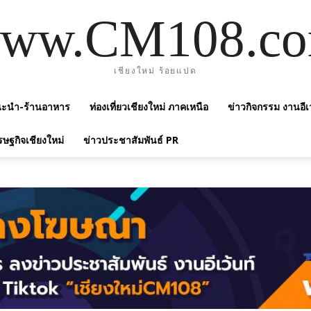
ww.CM108.c
เชียงใหม่ ร้อยแปด
แนะนำ-ร้านอาหาร
ท่องเที่ยวเชียงใหม่ ภาคเหนือ
ข่าวกิจกรรม งานอีเ
รษฐกิจเชียงใหม่
ข่าวประชาสัมพันธ์ PR