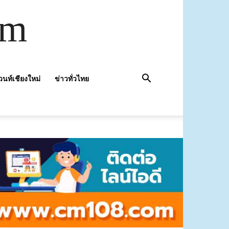
om
วนท์เชียงใหม่
ข่าวทั่วไทย