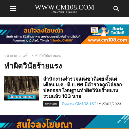
WWW.CM108.COM
เชียงใหม่ ร้อยแปด
หน้าแรก
แท็ก
ทำผิดวินัยร้ายแรง
ทำผิดวินัยร้ายแรง
สำนักงานตำรวจแห่งชาติเผย ตั้งแต่
เดือน ม.ค.-มิ.ย. 66 มีตำรวจถูกไล่ออก-
ปลดออก โทษฐานทำผิดวินัยร้ายแรง
รวมแล้ว 103 นาย
ทีมงาน CM108 (ST)
-
27/07/2023
ข่าวทั่วไทย