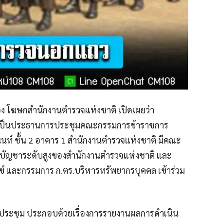
ทอง โฆษกสำนักงานตำรวจแห่งชาติ เปิดเผยว่า
รี เป็นประธานการประชุมคณะกรรมการข้าราชการ
านนท์ ชั้น 2 อาคาร 1 สำนักงานตำรวจแห่งชาติ มีคณะ
คับบัญชาระดับสูงของสำนักงานตำรวจแห่งชาติ และ
กข์ และกรรมการ ก.ตร.บริหารทรัพยากรบุคคล เข้าร่วม
การประชุม ประกอบด้วยเรื่องการรายงานผลการดำเนิน