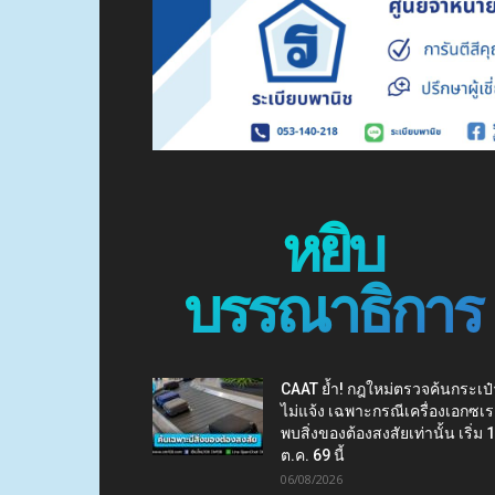
หยิบ
บรรณาธิการ
CAAT ย้ำ! กฎใหม่ตรวจค้นกระเป๋
ไม่แจ้ง เฉพาะกรณีเครื่องเอกซเร
พบสิ่งของต้องสงสัยเท่านั้น เริ่ม 
ต.ค. 69 นี้
06/08/2026