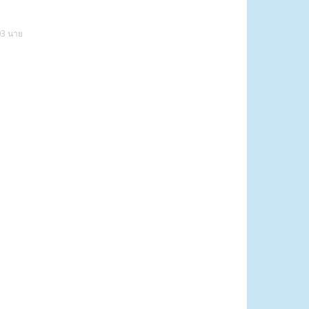
03 นาย