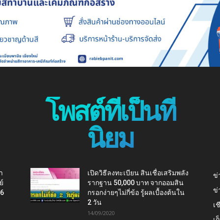
โพสต์ที่เป็นที่
นิยม
า
เปิดวิธีลงทะเบียน สินเชื่อเสริมพลัง
ข่
ย์
รากฐาน 50,000 บาท จากออมสิน
ข่
16
กรอกง่ายๆไม่กี่ข้อ รู้ผลเบื้องต้นใน
2 วัน
เช
14/09/2020
เ