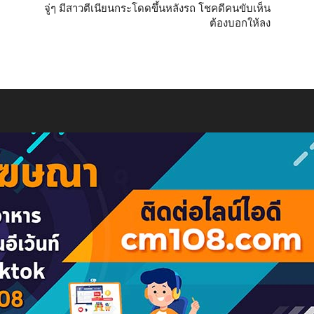
จู่ๆ มีสาวตีเนียนกระโดดขึ้นหลังรถ โชคดีคนขับเห็น
ต้องบอกให้ลง