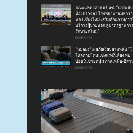
คณะแพทยศาสตร์ มช. “ยกระดับ
ห้องตรวจตา โรงพยาบาลมหาร
นครเชียงใหม่ เสริมศักยภาพการใ
บริการผู้ป่วยนอก สู่มาตรฐานกา
รักษายุคใหม่”
06/08/2026
“หมอยง” เผยภัยเงียบยามหลับ “
ใหลตาย” คนแข็งแรงก็เสี่ยง พบ
บ่อยในชายหนุ่ม ภาคเหนือ-อีสา
06/08/2026