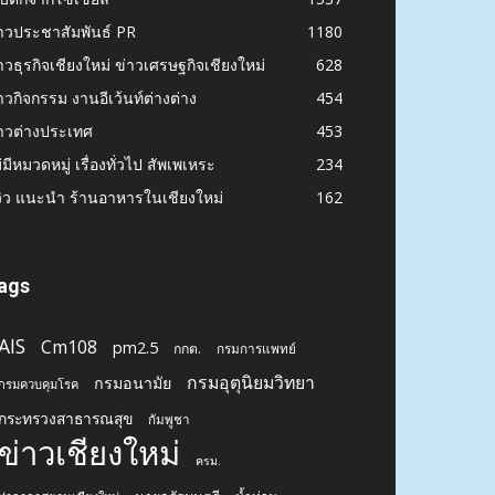
าวประชาสัมพันธ์ PR
1180
าวธุรกิจเชียงใหม่ ข่าวเศรษฐกิจเชียงใหม่
628
าวกิจกรรม งานอีเว้นท์ต่างต่าง
454
าวต่างประเทศ
453
่มีหมวดหมู่ เรื่องทั่วไป สัพเพเหระ
234
วิว แนะนำ ร้านอาหารในเชียงใหม่
162
ags
AIS
Cm108
pm2.5
กกต.
กรมการแพทย์
กรมอุตุนิยมวิทยา
กรมอนามัย
กรมควบคุมโรค
กระทรวงสาธารณสุข
กัมพูชา
ข่าวเชียงใหม่
ครม.