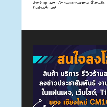
สำหรับบุคคลชาวไทยและยานพาหนะ ที่ไหนเปิด-
ปิดบ้างเช็กเลย!