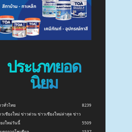
ประเภทยอด
นิยม
าวทั่วไทย
8239
าวเชียงใหม่ ข่าวด่วน ข่าวเชียงใหม่ล่าสุด ข่าว
ียงใหม่วันนี้
5509
ก็บตกจากโซเชียล
1537