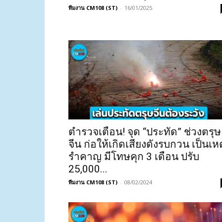
ทีมงาน CM108 (ST)
-
16/01/2025
ตำรวจเตือน! จุด “ประทัด” ช่วงตรุษ
จีน ก่อให้เกิดเสียงดังรบกวน เป็นเหต
รำคาญ มีโทษคุก 3 เดือน ปรับ
25,000...
ทีมงาน CM108 (ST)
-
08/02/2024