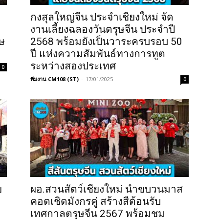
กงสุลใหญ่จีน ประจำเชียงใหม่ จัด
งานเลี้ยงฉลองวันตรุษจีน ประจำปี
าษ
2568 พร้อมยังเป็นวาระครบรอบ 50
ปี แห่งความสัมพันธ์ทางการทูต
ระหว่างสองประเทศ
0
ทีมงาน CM108 (ST)
-
17/01/2025
0
ย
ผอ.สวนสัตว์เชียงใหม่ นําขบวนมาส
ว
คอตเชิดมังกรคู่ สร้างสีต้อนรับ
เทศกาลตรุษจีน 2567 พร้อมชม