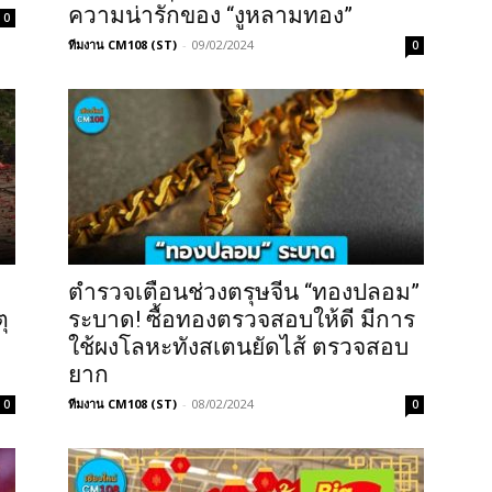
ความน่ารักของ “งูหลามทอง”
0
ทีมงาน CM108 (ST)
-
09/02/2024
0
ตำรวจเตือนช่วงตรุษจีน “ทองปลอม”
ุ
ระบาด! ซื้อทองตรวจสอบให้ดี มีการ
ใช้ผงโลหะทังสเตนยัดไส้ ตรวจสอบ
ยาก
ทีมงาน CM108 (ST)
-
08/02/2024
0
0