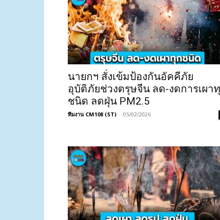
นายกฯ สั่งเข้มป้องกันอัคคีภัย
อุบัติภัยช่วงตรุษจีน ลด-งดการเผาท
ชนิด ลดฝุ่น PM2.5
ทีมงาน CM108 (ST)
-
05/02/2026