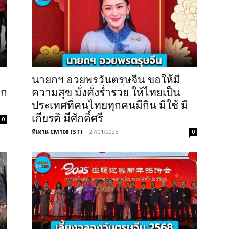
นายกฯ อวยพรวันตรุษจีน ขอให้มี
ุก
ความสุข มั่งคั่งร่ำรวย ให้ไทยเป็น
ประเทศที่คนไทยทุกคนมีกิน มีใช้ มี
เกียรติ มีศักดิ์ศรี
0
ทีมงาน CM108 (ST)
-
27/01/2025
0