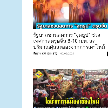
รัฐบาลชวนลดการ “จุดธูป” ช่วง
เทศกาลตรุษจีน 8-10 ก.พ. ลด
ปริมาณฝุ่นละอองจากการเผาไหม้
ทีมงาน CM108 (ST)
-
07/02/2024