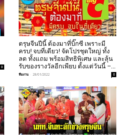
ตรุษจีนปีนี้ ต้องมาที่บิ๊กซี เพราะมี
ครบ! จบที่เดียว! จัดโปรชุดใหญ่ ทั้ง
ลด ทั้งแถม พร้อมสิทธิพิเศษ และลุ้น
รับของรางวัลอีกเพียบ ตั้งแต่วันนี้ –...
0
ทีมงาน
-
28/01/2022
0