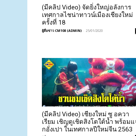
(มีคลิป Video) จัดยิ่งใหญ่อลังการ
เทศกาลไชน่าทาวน์เมืองเชียงใหม่
ครั้งที่ 18
ผู้สื่อข่าว CM108 (ADMIN)
-
25/01/2020
(มีคลิป Video) เชียงใหม่ ซู อควา
เรียม เชิญดูเชิดสิงโตใต้น้ำ พร้อมแ
กอั่งเปา ในเทศกาลปีใหม่จีน 2563