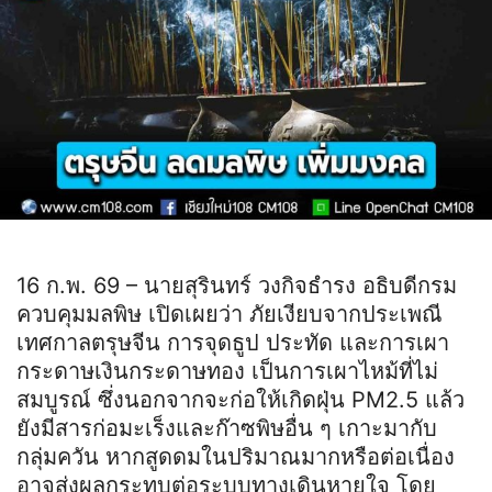
16 ก.พ. 69 – นายสุรินทร์ วงกิจธำรง อธิบดีกรม
ควบคุมมลพิษ เปิดเผยว่า ภัยเงียบจากประเพณี
เทศกาลตรุษจีน การจุดธูป ประทัด และการเผา
กระดาษเงินกระดาษทอง เป็นการเผาไหม้ที่ไม่
สมบูรณ์ ซึ่งนอกจากจะก่อให้เกิดฝุ่น PM2.5 แล้ว
ยังมีสารก่อมะเร็งและก๊าซพิษอื่น ๆ เกาะมากับ
กลุ่มควัน หากสูดดมในปริมาณมากหรือต่อเนื่อง
อาจส่งผลกระทบต่อระบบทางเดินหายใจ โดย