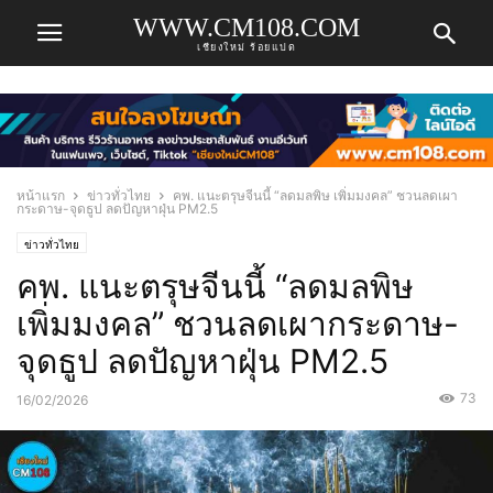
WWW.CM108.COM
เชียงใหม่ ร้อยแปด
หน้าแรก
ข่าวทั่วไทย
คพ. แนะตรุษจีนนี้ “ลดมลพิษ เพิ่มมงคล” ชวนลดเผา
กระดาษ-จุดธูป ลดปัญหาฝุ่น PM2.5
ข่าวทั่วไทย
คพ. แนะตรุษจีนนี้ “ลดมลพิษ
เพิ่มมงคล” ชวนลดเผากระดาษ-
จุดธูป ลดปัญหาฝุ่น PM2.5
73
16/02/2026