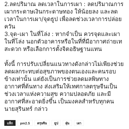
2.ลดปริมาณ ลดเวลาในการเผา : ลดปริมาณการ
เผากระดาษเงินกระดาษทอง ให้น้อยลง และลด
เวลาในการเผา/จุดธูป เพื่อลดช่วงเวลาการปล่อย
ควัน
3.จุด-เผา ในที่โล่ง : หากจำเป็น ควรจุดและเผา
ในที่โล่ง นอกตัวอาคารหรือในที่ที่มีอากาศถ่ายเท
สะดวก หรือเลือกการตั้งจิตอธิษฐานแทน
ทั้งนี้ การปรับเปลี่ยนแนวทางดังกล่าวไม่เพียงช่วย
ลดผลกระทบต่อสุขภาพของตนเองและคนรอบ
ข้างเท่านั้น แต่ยังเป็นการช่วยลดมลพิษทาง
อากาศที่ต้นทาง ส่งเสริมให้เทศกาลตรุษจีนเป็น
ช่วงเวลาแห่งความสุข ความปลอดภัย และมี
อากาศที่สะอาดยิ่งขึ้น เป็นมงคลสำหรับทุกคน
นายสุรินทร์ กล่าว
แท็ก
pm2.5
ตรุษจีน
ธูป
ฝุ่น
เผา