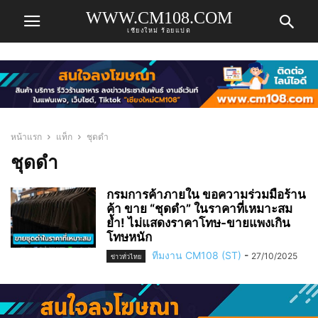
WWW.CM108.COM
เชียงใหม่ ร้อยแปด
หน้าแรก
แท็ก
ชุดดำ
ชุดดำ
กรมการค้าภายใน ขอความร่วมมือร้าน
ค้า ขาย “ชุดดำ” ในราคาที่เหมาะสม
ย้ำ! ไม่แสดงราคาโทษ-ขายแพงเกิน
โทษหนัก
ทีมงาน CM108 (ST)
-
27/10/2025
ข่าวทั่วไทย