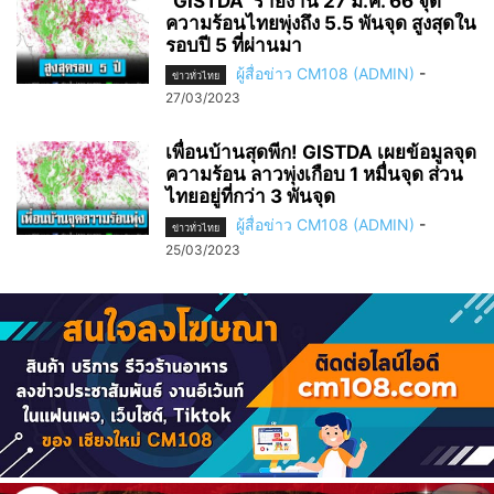
“GISTDA” รายงาน 27 มี.ค. 66 จุด
ความร้อนไทยพุ่งถึง 5.5 พันจุด สูงสุดใน
รอบปี 5 ที่ผ่านมา
ผู้สื่อข่าว CM108 (ADMIN)
-
ข่าวทั่วไทย
27/03/2023
เพื่อนบ้านสุดพีก! GISTDA เผยข้อมูลจุด
ความร้อน ลาวพุ่งเกือบ 1 หมื่นจุด ส่วน
ไทยอยู่ที่กว่า 3 พันจุด
ผู้สื่อข่าว CM108 (ADMIN)
-
ข่าวทั่วไทย
25/03/2023