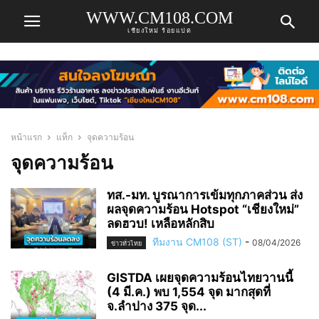
WWW.CM108.COM
เชียงใหม่ ร้อยแปด
หน้าแรก
แท็ก
จุดความร้อน
จุดความร้อน
ทส.-มท. บูรณาการเข้มทุกภาคส่วน ส่ง
ผลจุดความร้อน Hotspot “เชียงใหม่”
ลดฮวบ! เหลือหลักสิบ
ทีมงาน CM108 (ST)
-
08/04/2026
ข่าวทั่วไทย
GISTDA เผยจุดความร้อนไทยวานนี้
(4 มี.ค.) พบ 1,554 จุด มากสุดที่
จ.ลำปาง 375 จุด...