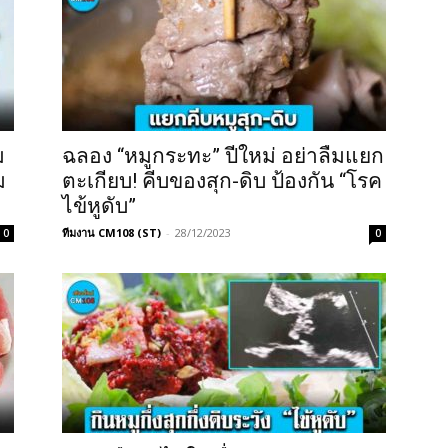
ม
ฉลอง “หมูกระทะ” ปีใหม่ อย่าลืมแยก
ม
ตะเกียบ! คีบของสุก-ดิบ ป้องกัน “โรค
ไข้หูดับ”
ทีมงาน CM108 (ST)
-
28/12/2023
0
0