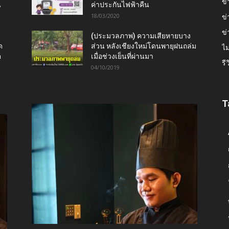
ข่
น
ค่าประกันไฟฟ้าคืน
18/03/2020
ข่
ข่
(ประมวลภาพ) ความเสียหายบาง
ด
ส่วน หลังเชียงใหม่โดนพายุฝนถล่ม
ไม
ต
เมื่อช่วงเย็นที่ผ่านมา
รี
04/10/2019
T