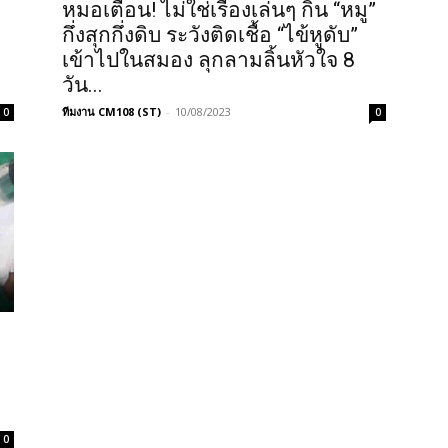
หมอเตือน! ไม่ใช่เรื่องเล่นๆ กิน “หมู”
กึ่งสุกกึ่งดิบ ระวังติดเชื้อ “ไข้หูดับ”
เข้าไปในสมอง ลุกลามลิ้นหัวใจ 8
วัน...
ทีมงาน CM108 (ST)
-
10/08/2023
0
0
0