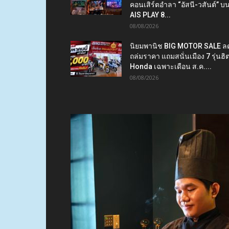
คอนเสิร์ตอำลา “อัสนี-วสันต์” บ
AIS PLAY 8...
08/08/2026
นิยมพานิช BIG MOTOR SALE ล
ถล่มราคา แถมสนั่นเมือง 7 รุ่นฮิ
Honda เฉพาะเดือน ส.ค....
08/08/2026