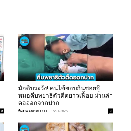
มักดิบระวัง! คนไข้ชอบกินซอยจุ๊
หมอคีบพยาธิตัวตืดยาวเฟื้อย ผ่านลำ
คอออกจากปาก
ทีมงาน CM108 (ST)
-
15/01/2025
0
0