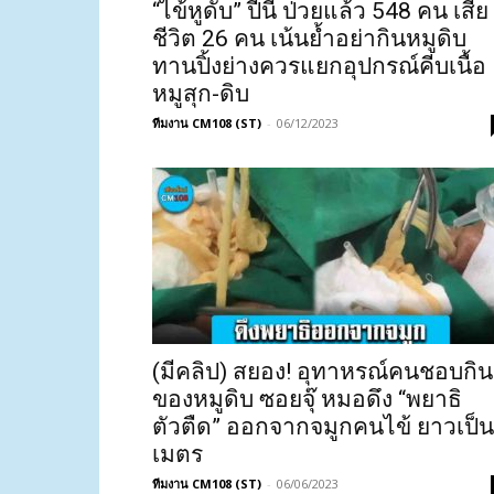
“ไข้หูดับ” ปีนี้ ป่วยแล้ว 548 คน เสีย
ชีวิต 26 คน เน้นย้ำอย่ากินหมูดิบ
ทานปิ้งย่างควรแยกอุปกรณ์คีบเนื้อ
หมูสุก-ดิบ
ทีมงาน CM108 (ST)
-
06/12/2023
(มีคลิป) สยอง! อุทาหรณ์คนชอบกิน
ของหมูดิบ ซอยจุ๊ หมอดึง “พยาธิ
ตัวตืด” ออกจากจมูกคนไข้ ยาวเป็น
เมตร
ทีมงาน CM108 (ST)
-
06/06/2023