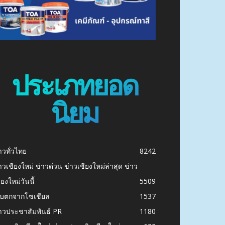
ประเภทยอด
นิยม
าวทั่วไทย
8242
าวเชียงใหม่ ข่าวด่วน ข่าวเชียงใหม่ล่าสุด ข่าว
ียงใหม่วันนี้
5509
ก็บตกจากโซเชียล
1537
าวประชาสัมพันธ์ PR
1180