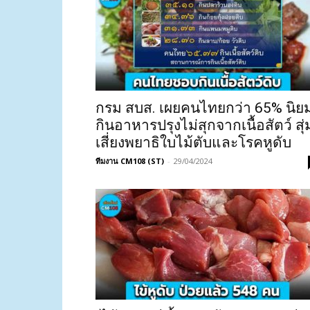
กรม สบส. เผยคนไทยกว่า 65% นิย
กินอาหารปรุงไม่สุกจากเนื้อสัตว์ สุ่
เสี่ยงพยาธิใบไม้ตับและโรคหูดับ
ทีมงาน CM108 (ST)
-
29/04/2024