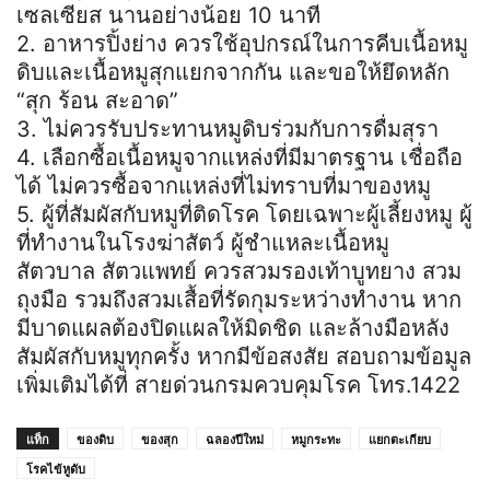
เซลเซียส นานอย่างน้อย 10 นาที
2. อาหารปิ้งย่าง ควรใช้อุปกรณ์ในการคีบเนื้อหมู
ดิบและเนื้อหมูสุกแยกจากกัน และขอให้ยึดหลัก
“สุก ร้อน สะอาด”
3. ไม่ควรรับประทานหมูดิบร่วมกับการดื่มสุรา
4. เลือกซื้อเนื้อหมูจากแหล่งที่มีมาตรฐาน เชื่อถือ
ได้ ไม่ควรซื้อจากแหล่งที่ไม่ทราบที่มาของหมู
5. ผู้ที่สัมผัสกับหมูที่ติดโรค โดยเฉพาะผู้เลี้ยงหมู ผู้
ที่ทำงานในโรงฆ่าสัตว์ ผู้ชำแหละเนื้อหมู
สัตวบาล สัตวแพทย์ ควรสวมรองเท้าบูทยาง สวม
ถุงมือ รวมถึงสวมเสื้อที่รัดกุมระหว่างทำงาน หาก
มีบาดแผลต้องปิดแผลให้มิดชิด และล้างมือหลัง
สัมผัสกับหมูทุกครั้ง หากมีข้อสงสัย สอบถามข้อมูล
เพิ่มเติมได้ที่ สายด่วนกรมควบคุมโรค โทร.1422
แท็ก
ของดิบ
ของสุก
ฉลองปีใหม่
หมูกระทะ
แยกตะเกียบ
โรคไข้หูดับ