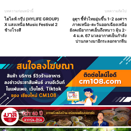
บทความก่อนหน้านี้
บทความถัดไป
ไฮไลฟ์ กรุ๊ป (HYLIFE GROUP)
อุตุฯ ชี้ทั่วไทยอุ่นขึ้น 1-2 องศาฯ
X แสงเหนือ Music Festival 2
ภาคเหนือ-ตะวันออกเฉียงเหนือ
ช้างโรงสี
ยังคงมีอากาศเย็นถึงหนาว ลุ้น 2-
4 ม.ค. 67 มวลอากาศเย็นกำลัง
ปานกลางมาอีกระลอกจากจีน