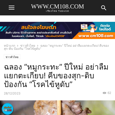
WWW.CM108.COM
เชียงใหม่ ร้อยแปด
หน้าแรก
ข่าวทั่วไทย
ฉลอง “หมูกระทะ” ปีใหม่ อย่าลืมแยกตะเกียบ! คีบของ
สุก-ดิบ ป้องกัน “โรคไข้หูดับ”
ข่าวทั่วไทย
ฉลอง “หมูกระทะ” ปีใหม่ อย่าลืม
แยกตะเกียบ! คีบของสุก-ดิบ
ป้องกัน “โรคไข้หูดับ”
62
28/12/2023