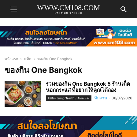
WWW.CM108.COM
เชียงใหม่ ร้อยแปด
หน้าแรก
แท็ก
ของกิน One Bangkok
ของกิน One Bangkok
รวมของกิน One Bangkok 5 ร้านเด็ด
นอกกระแส ที่อยากให้คุณได้ลอง
ทีมงาน
-
08/07/2026
ไม่มีหมวดหมู่ เรื่องทั่วไป สัพเพเหระ