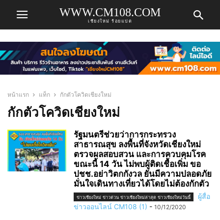
WWW.CM108.COM
เชียงใหม่ ร้อยแปด
หน้าแรก
แท็ก
กักตัวโควิดเชียงใหม่
กักตัวโควิดเชียงใหม่
รัฐมนตรีช่วยว่าการกระทรวง
สาธารณสุข ลงพื้นที่จังหวัดเชียงใหม่
ตรวจผลสอบสวน และการควบคุมโรค
ขณะนี้ 14 วัน ไม่พบผู้ติดเชื้อเพิ่ม ขอ
ปชช.อย่าวิตกกังวล ยันมีความปลอดภัย
มั่นใจเดินทางเที่ยวได้โดยไม่ต้องกักตัว
ผู้สื่อ
ข่าวเชียงใหม่ ข่าวด่วน ข่าวเชียงใหม่ล่าสุด ข่าวเชียงใหม่วันนี้
ข่าวออนไลน์ CM108 (1)
-
10/12/2020